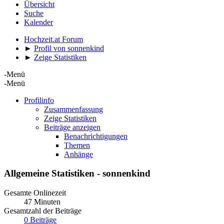
Übersicht
Suche
Kalender
Hochzeit.at Forum
►
Profil von sonnenkind
►
Zeige Statistiken
-Menü
-Menü
Profilinfo
Zusammenfassung
Zeige Statistiken
Beiträge anzeigen
Benachrichtigungen
Themen
Anhänge
Allgemeine Statistiken - sonnenkind
Gesamte Onlinezeit
47 Minuten
Gesamtzahl der Beiträge
0 Beiträge