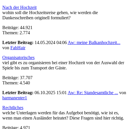
Nach der Hochzeit
wohin soll die Hochzeitsreise gehen, wie werden die
Dankesschreiben originell formuliert?
Beiträge: 44.921
Themen: 2.774
Letzter Beitrag:
14.05.2024 04:06
Aw: meine Balkanhochzeit...
von
FabHair
Organisatorisches
viel gibt es zu organisieren bei einer Hochzeit von der Auswahl der
Spiele bis zum Transport der Gäste.
Beiträge: 37.707
Themen: 4.540
Letzter Beitrag:
06.10.2025 15:01
Aw: Re: Standesamtliche ...
von
harmanenter1
Rechtliches
welche Unterlagen werden für das Aufgebot benötigt, wie ist es,
wenn man einen Ausländer heiratet? Diese Fragen sind hier richtig.
Beiträge: 4.971