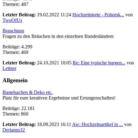
Themen: 487
Letzter Beitrag:
19.02.2022 11:24
Hochzeitstorte - Pohorsk...
von
TwoOfUs
Brauchtum
Fragen zu den Bräuchen in den einzelnen Bundesländern
Beiträge: 4.299
Themen: 469
Letzter Beitrag:
24.10.2021 10:05
Re: Eine typische burgen...
von
Leitner
Allgemein
Bastelsachen & Deko etc.
Platz für eure kreativen Ergebnisse und Errungenschaften!
Beiträge: 22.181
Themen: 860
Letzter Beitrag:
18.09.2023 16:11
Aw: Hochzeitsartikel in ...
von
Derianns32