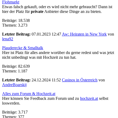
Flohmarkt
Etwas falsch gekauft, oder es wird nicht mehr gebraucht? Dann ist
hier der Platz für
private
Anbieter diese Dinge an zu bieten.
Beiträge: 18.538
Themen: 3.273
Letzter Beitrag:
07.01.2023 12:47
Aw: Heiraten in New York
von
lena92
Plauderecke & Smalltalk
Hier ist Platz für alles andere worüber du gerne redest und was jetzt
nicht unbedingt was mit Hochzeit zu tun hat.
Beiträge: 82.639
Themen: 1.187
Letzter Beitrag:
24.12.2024 11:52
Casinos in Österreich
von
AndreBoarskij
Alles zum Forum & Hochzeit.at
Hier können Sie Feedback zum Forum und zu
hochzeit.at
selbst
loswerden.
Beiträge: 3.717
Themen: 377