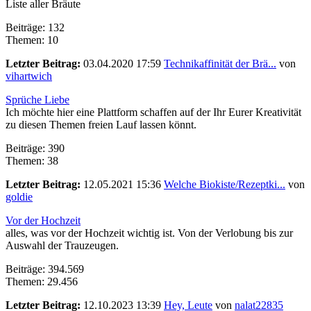
Liste aller Bräute
Beiträge: 132
Themen: 10
Letzter Beitrag:
03.04.2020 17:59
Technikaffinität der Brä...
von
vihartwich
Sprüche Liebe
Ich möchte hier eine Plattform schaffen auf der Ihr Eurer Kreativität
zu diesen Themen freien Lauf lassen könnt.
Beiträge: 390
Themen: 38
Letzter Beitrag:
12.05.2021 15:36
Welche Biokiste/Rezeptki...
von
goldie
Vor der Hochzeit
alles, was vor der Hochzeit wichtig ist. Von der Verlobung bis zur
Auswahl der Trauzeugen.
Beiträge: 394.569
Themen: 29.456
Letzter Beitrag:
12.10.2023 13:39
Hey, Leute
von
nalat22835