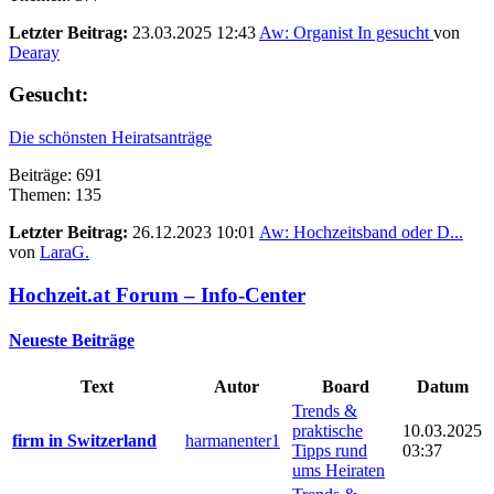
Letzter Beitrag:
23.03.2025 12:43
Aw: Organist In gesucht
von
Dearay
Gesucht:
Die schönsten Heiratsanträge
Beiträge: 691
Themen: 135
Letzter Beitrag:
26.12.2023 10:01
Aw: Hochzeitsband oder D...
von
LaraG.
Hochzeit.at Forum – Info-Center
Neueste Beiträge
Text
Autor
Board
Datum
Trends &
praktische
10.03.2025
firm in Switzerland
harmanenter1
Tipps rund
03:37
ums Heiraten