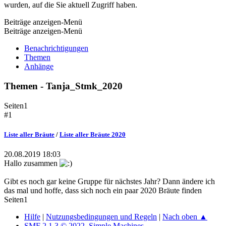
wurden, auf die Sie aktuell Zugriff haben.
Beiträge anzeigen-Menü
Beiträge anzeigen-Menü
Benachrichtigungen
Themen
Anhänge
Themen - Tanja_Stmk_2020
Seiten
1
#1
Liste aller Bräute
/
Liste aller Bräute 2020
20.08.2019 18:03
Hallo zusammen
Gibt es noch gar keine Gruppe für nächstes Jahr? Dann ändere ich
das mal und hoffe, dass sich noch ein paar 2020 Bräute finden
Seiten
1
Hilfe
|
Nutzungsbedingungen und Regeln
|
Nach oben ▲
SMF 2.1.3 © 2022
,
Simple Machines