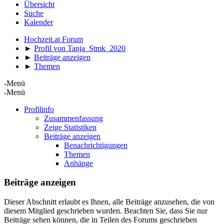
Übersicht
Suche
Kalender
Hochzeit.at Forum
►
Profil von Tanja_Stmk_2020
►
Beiträge anzeigen
►
Themen
-Menü
-Menü
Profilinfo
Zusammenfassung
Zeige Statistiken
Beiträge anzeigen
Benachrichtigungen
Themen
Anhänge
Beiträge anzeigen
Dieser Abschnitt erlaubt es Ihnen, alle Beiträge anzusehen, die von
diesem Mitglied geschrieben wurden. Beachten Sie, dass Sie nur
Beiträge sehen können, die in Teilen des Forums geschrieben