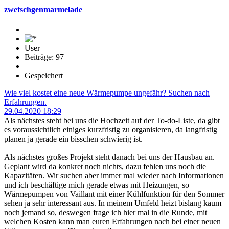
zwetschgenmarmelade
User
Beiträge: 97
Gespeichert
Wie viel kostet eine neue Wärmepumpe ungefähr? Suchen nach
Erfahrungen.
29.04.2020 18:29
Als nächstes steht bei uns die Hochzeit auf der To-do-Liste, da gibt
es voraussichtlich einiges kurzfristig zu organisieren, da langfristig
planen ja gerade ein bisschen schwierig ist.
Als nächstes großes Projekt steht danach bei uns der Hausbau an.
Geplant wird da konkret noch nichts, dazu fehlen uns noch die
Kapazitäten. Wir suchen aber immer mal wieder nach Informationen
und ich beschäftige mich gerade etwas mit Heizungen, so
Wärmepumpen von Vaillant mit einer Kühlfunktion für den Sommer
sehen ja sehr interessant aus. In meinem Umfeld heizt bislang kaum
noch jemand so, deswegen frage ich hier mal in die Runde, mit
welchen Kosten kann man euren Erfahrungen nach bei einer neuen