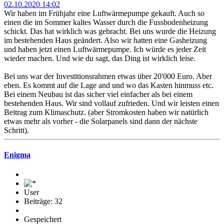
02.10.2020 14:02
Wir haben im Frühjahr eine Luftwärmepumpe gekauft. Auch so
einen die im Sommer kaltes Wasser durch die Fussbodenheizung
schickt. Das hat wirklich was gebracht. Bei uns wurde die Heizung
im bestehenden Haus geändert. Also wir hatten eine Gasheizung
und haben jetzt einen Luftwärmepumpe. Ich würde es jeder Zeit
wieder machen. Und wie du sagt, das Ding ist wirklich leise.
Bei uns war der Investitionsrahmen etwas über 20'000 Euro. Aber
eben. Es kommt auf die Lage and und wo das Kasten hinmuss etc.
Bei einem Neubau ist das sicher viel einfacher als bei einem
bestehenden Haus. Wir sind vollauf zufrieden. Und wir leisten einen
Beitrag zum Klimaschutz. (aber Stromkosten haben wir natürlich
etwas mehr als vorher - die Solarpanels sind dann der nächste
Schritt).
Enigma
User
Beiträge: 32
Gespeichert