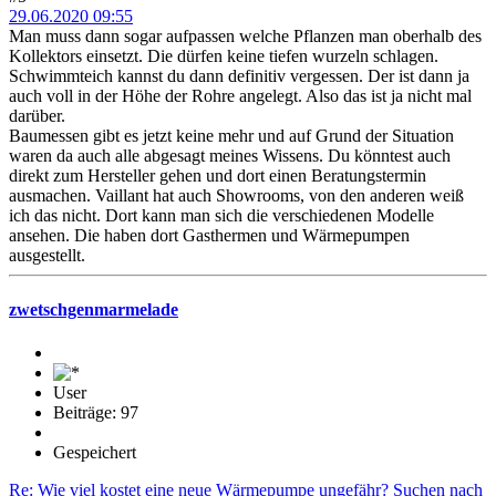
29.06.2020 09:55
Man muss dann sogar aufpassen welche Pflanzen man oberhalb des
Kollektors einsetzt. Die dürfen keine tiefen wurzeln schlagen.
Schwimmteich kannst du dann definitiv vergessen. Der ist dann ja
auch voll in der Höhe der Rohre angelegt. Also das ist ja nicht mal
darüber.
Baumessen gibt es jetzt keine mehr und auf Grund der Situation
waren da auch alle abgesagt meines Wissens. Du könntest auch
direkt zum Hersteller gehen und dort einen Beratungstermin
ausmachen. Vaillant hat auch Showrooms, von den anderen weiß
ich das nicht. Dort kann man sich die verschiedenen Modelle
ansehen. Die haben dort Gasthermen und Wärmepumpen
ausgestellt.
zwetschgenmarmelade
User
Beiträge: 97
Gespeichert
Re: Wie viel kostet eine neue Wärmepumpe ungefähr? Suchen nach