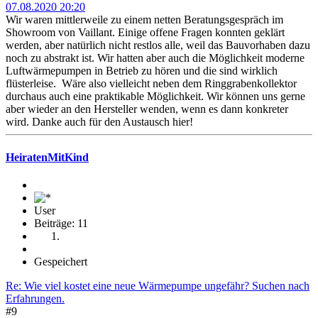
07.08.2020 20:20
Wir waren mittlerweile zu einem netten Beratungsgespräch im
Showroom von Vaillant. Einige offene Fragen konnten geklärt
werden, aber natürlich nicht restlos alle, weil das Bauvorhaben dazu
noch zu abstrakt ist. Wir hatten aber auch die Möglichkeit moderne
Luftwärmepumpen in Betrieb zu hören und die sind wirklich
flüsterleise. Wäre also vielleicht neben dem Ringgrabenkollektor
durchaus auch eine praktikable Möglichkeit. Wir können uns gerne
aber wieder an den Hersteller wenden, wenn es dann konkreter
wird. Danke auch für den Austausch hier!
HeiratenMitKind
User
Beiträge: 11
Gespeichert
Re: Wie viel kostet eine neue Wärmepumpe ungefähr? Suchen nach
Erfahrungen.
#9