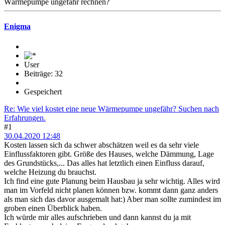
Wärmepumpe ungefähr rechnen?
Enigma
User
Beiträge: 32
Gespeichert
Re: Wie viel kostet eine neue Wärmepumpe ungefähr? Suchen nach
Erfahrungen.
#1
30.04.2020 12:48
Kosten lassen sich da schwer abschätzen weil es da sehr viele
Einflussfaktoren gibt. Größe des Hauses, welche Dämmung, Lage
des Grundstücks,... Das alles hat letztlich einen Einfluss darauf,
welche Heizung du brauchst.
Ich find eine gute Planung beim Hausbau ja sehr wichtig. Alles wird
man im Vorfeld nicht planen können bzw. kommt dann ganz anders
als man sich das davor ausgemalt hat:) Aber man sollte zumindest im
groben einen Überblick haben.
Ich würde mir alles aufschrieben und dann kannst du ja mit