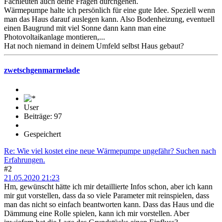
Fachleuten auch deine Fragen durchgehen.
Wärmepumpe halte ich persönlich für eine gute Idee. Speziell wenn
man das Haus darauf auslegen kann. Also Bodenheizung, eventuell
einen Baugrund mit viel Sonne dann kann man eine
Photovoltaikanlage montieren,...
Hat noch niemand in deinem Umfeld selbst Haus gebaut?
zwetschgenmarmelade
User
Beiträge: 97
Gespeichert
Re: Wie viel kostet eine neue Wärmepumpe ungefähr? Suchen nach
Erfahrungen.
#2
21.05.2020 21:23
Hm, gewünscht hätte ich mir detaillierte Infos schon, aber ich kann
mir gut vorstellen, dass da so viele Parameter mit reinspielen, dass
man das nicht so einfach beantworten kann. Dass das Haus und die
Dämmung eine Rolle spielen, kann ich mir vorstellen. Aber