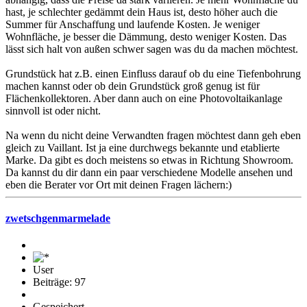
hast, je schlechter gedämmt dein Haus ist, desto höher auch die
Summer für Anschaffung und laufende Kosten. Je weniger
Wohnfläche, je besser die Dämmung, desto weniger Kosten. Das
lässt sich halt von außen schwer sagen was du da machen möchtest.
Grundstück hat z.B. einen Einfluss darauf ob du eine Tiefenbohrung
machen kannst oder ob dein Grundstück groß genug ist für
Flächenkollektoren. Aber dann auch on eine Photovoltaikanlage
sinnvoll ist oder nicht.
Na wenn du nicht deine Verwandten fragen möchtest dann geh eben
gleich zu Vaillant. Ist ja eine durchwegs bekannte und etablierte
Marke. Da gibt es doch meistens so etwas in Richtung Showroom.
Da kannst du dir dann ein paar verschiedene Modelle ansehen und
eben die Berater vor Ort mit deinen Fragen lächern:)
zwetschgenmarmelade
User
Beiträge: 97
Gespeichert