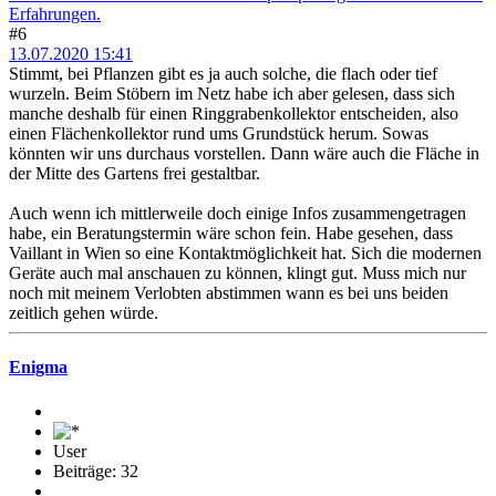
Erfahrungen.
#6
13.07.2020 15:41
Stimmt, bei Pflanzen gibt es ja auch solche, die flach oder tief
wurzeln. Beim Stöbern im Netz habe ich aber gelesen, dass sich
manche deshalb für einen Ringgrabenkollektor entscheiden, also
einen Flächenkollektor rund ums Grundstück herum. Sowas
könnten wir uns durchaus vorstellen. Dann wäre auch die Fläche in
der Mitte des Gartens frei gestaltbar.
Auch wenn ich mittlerweile doch einige Infos zusammengetragen
habe, ein Beratungstermin wäre schon fein. Habe gesehen, dass
Vaillant in Wien so eine Kontaktmöglichkeit hat. Sich die modernen
Geräte auch mal anschauen zu können, klingt gut. Muss mich nur
noch mit meinem Verlobten abstimmen wann es bei uns beiden
zeitlich gehen würde.
Enigma
User
Beiträge: 32