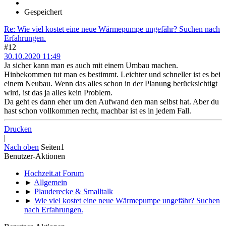
Gespeichert
Re: Wie viel kostet eine neue Wärmepumpe ungefähr? Suchen nach
Erfahrungen.
#12
30.10.2020 11:49
Ja sicher kann man es auch mit einem Umbau machen.
Hinbekommen tut man es bestimmt. Leichter und schneller ist es bei
einem Neubau. Wenn das alles schon in der Planung berücksichtigt
wird, ist das ja alles kein Problem.
Da geht es dann eher um den Aufwand den man selbst hat. Aber du
hast schon vollkommen recht, machbar ist es in jedem Fall.
Drucken
|
Nach oben
Seiten
1
Benutzer-Aktionen
Hochzeit.at Forum
►
Allgemein
►
Plauderecke & Smalltalk
►
Wie viel kostet eine neue Wärmepumpe ungefähr? Suchen
nach Erfahrungen.