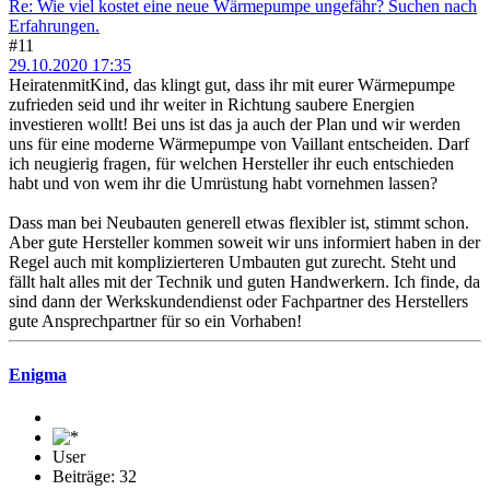
Re: Wie viel kostet eine neue Wärmepumpe ungefähr? Suchen nach
Erfahrungen.
#11
29.10.2020 17:35
HeiratenmitKind, das klingt gut, dass ihr mit eurer Wärmepumpe
zufrieden seid und ihr weiter in Richtung saubere Energien
investieren wollt! Bei uns ist das ja auch der Plan und wir werden
uns für eine moderne Wärmepumpe von Vaillant entscheiden. Darf
ich neugierig fragen, für welchen Hersteller ihr euch entschieden
habt und von wem ihr die Umrüstung habt vornehmen lassen?
Dass man bei Neubauten generell etwas flexibler ist, stimmt schon.
Aber gute Hersteller kommen soweit wir uns informiert haben in der
Regel auch mit komplizierteren Umbauten gut zurecht. Steht und
fällt halt alles mit der Technik und guten Handwerkern. Ich finde, da
sind dann der Werkskundendienst oder Fachpartner des Herstellers
gute Ansprechpartner für so ein Vorhaben!
Enigma
User
Beiträge: 32