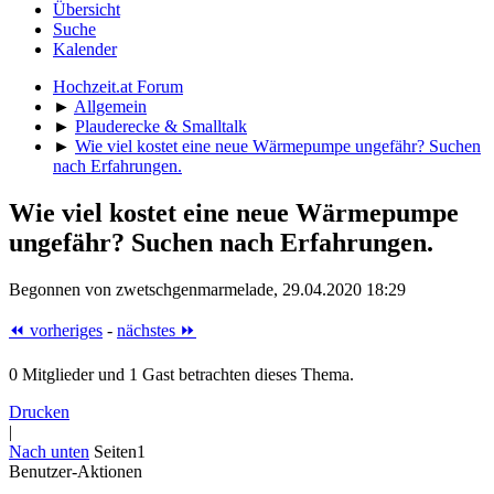
Übersicht
Suche
Kalender
Hochzeit.at Forum
►
Allgemein
►
Plauderecke & Smalltalk
►
Wie viel kostet eine neue Wärmepumpe ungefähr? Suchen
nach Erfahrungen.
Wie viel kostet eine neue Wärmepumpe
ungefähr? Suchen nach Erfahrungen.
Begonnen von zwetschgenmarmelade, 29.04.2020 18:29
⏪ vorheriges
-
nächstes ⏩
0 Mitglieder und 1 Gast betrachten dieses Thema.
Drucken
|
Nach unten
Seiten
1
Benutzer-Aktionen