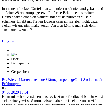
inwiefern hat die Lage des Grundstücks einen Einfluss?
In meinem direkten Umfeld hat zumindest noch niemand gebaut und
auf eine Wärmepumpe gesetzt. Entfernte Bekannte aus meiner
Heimat haben eine von Vaillant, mit der sie zufrieden zu sein
scheinen. Direkt mit Fragen löchern kann ich sie aber nicht, dazu
stehen wir uns nicht nahe genug. An wen könnte man sich denn
sonst noch wenden?
Enigma
User
Beiträge: 32
Gespeichert
Re: Wie viel kostet eine neue Wärmepumpe ungefähr? Suchen nach
Erfahrungen.
#3
04.06.2020 10:34
Kann mir schon vorstellen, dass es jetzt unbefriedigend ist. Du willst
sicher eine gewisse Summe wissen, aber die ist eben von so viel
abhängig, dass die Preise da stark variieren. Je mehr Wohnfläche du