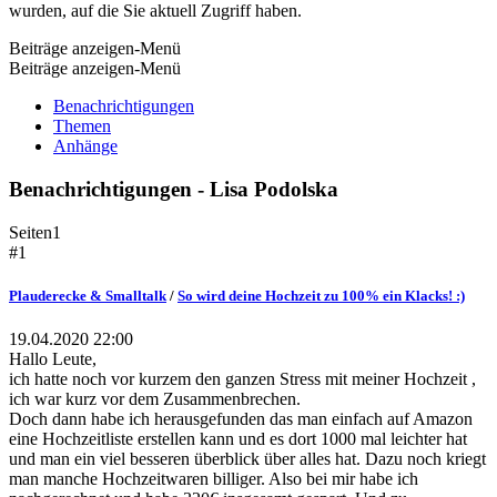
wurden, auf die Sie aktuell Zugriff haben.
Beiträge anzeigen-Menü
Beiträge anzeigen-Menü
Benachrichtigungen
Themen
Anhänge
Benachrichtigungen - Lisa Podolska
Seiten
1
#1
Plauderecke & Smalltalk
/
So wird deine Hochzeit zu 100% ein Klacks! :)
19.04.2020 22:00
Hallo Leute,
ich hatte noch vor kurzem den ganzen Stress mit meiner Hochzeit ,
ich war kurz vor dem Zusammenbrechen.
Doch dann habe ich herausgefunden das man einfach auf Amazon
eine Hochzeitliste erstellen kann und es dort 1000 mal leichter hat
und man ein viel besseren überblick über alles hat. Dazu noch kriegt
man manche Hochzeitwaren billiger. Also bei mir habe ich