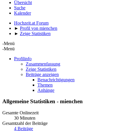
Übersicht
Suche
Kalender
Hochzeit.at Forum
►
Profil von mienchen
►
Zeige Statistiken
-Menü
-Menü
Profilinfo
Zusammenfassung
Zeige Statistiken
Beiträge anzeigen
Benachrichtigungen
Themen
Anhänge
Allgemeine Statistiken - mienchen
Gesamte Onlinezeit
30 Minuten
Gesamtzahl der Beiträge
4 Beiträge