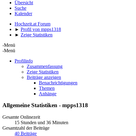
Übersicht
Suche
Kalender
Hochzeit.at Forum
►
Profil von mpps1318
►
Zeige Statistiken
-Menü
-Menü
Profilinfo
Zusammenfassung
Zeige Statistiken
Beiträge anzeigen
Benachrichtigungen
Themen
Anhänge
Allgemeine Statistiken - mpps1318
Gesamte Onlinezeit
15 Stunden und 36 Minuten
Gesamtzahl der Beiträge
40 Beiträge