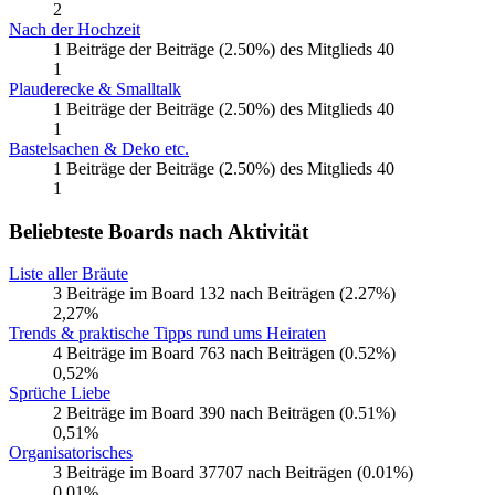
2
Nach der Hochzeit
1 Beiträge der Beiträge (2.50%) des Mitglieds 40
1
Plauderecke & Smalltalk
1 Beiträge der Beiträge (2.50%) des Mitglieds 40
1
Bastelsachen & Deko etc.
1 Beiträge der Beiträge (2.50%) des Mitglieds 40
1
Beliebteste Boards nach Aktivität
Liste aller Bräute
3 Beiträge im Board 132 nach Beiträgen (2.27%)
2,27%
Trends & praktische Tipps rund ums Heiraten
4 Beiträge im Board 763 nach Beiträgen (0.52%)
0,52%
Sprüche Liebe
2 Beiträge im Board 390 nach Beiträgen (0.51%)
0,51%
Organisatorisches
3 Beiträge im Board 37707 nach Beiträgen (0.01%)
0,01%