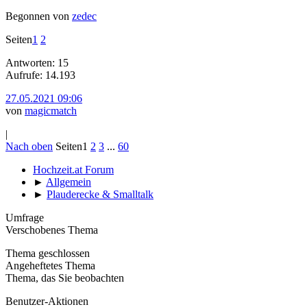
Begonnen von
zedec
Seiten
1
2
Antworten: 15
Aufrufe: 14.193
27.05.2021 09:06
von
magicmatch
|
Nach oben
Seiten
1
2
3
...
60
Hochzeit.at Forum
►
Allgemein
►
Plauderecke & Smalltalk
Umfrage
Verschobenes Thema
Thema geschlossen
Angeheftetes Thema
Thema, das Sie beobachten
Benutzer-Aktionen