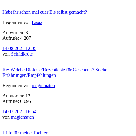
Habt ihr schon mal euer Eis selbst gemacht?
Begonnen von
Lisa2
Antworten: 3
Aufrufe: 4.207
13.08.2021 12:05
von
Schildkröte
Re: Welche Biokiste/Rezeptkiste für Geschenk? Suche
Erfahrungen/Empfehlungen
Begonnen von
magicmatch
Antworten: 12
Aufrufe: 6.695
14.07.2021 16:54
von
magicmatch
Hilfe für meine Tochter