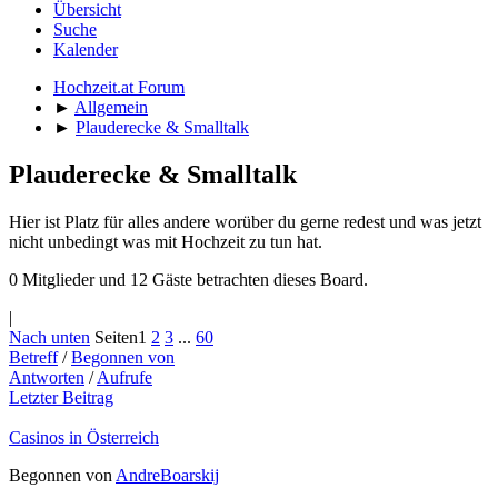
Übersicht
Suche
Kalender
Hochzeit.at Forum
►
Allgemein
►
Plauderecke & Smalltalk
Plauderecke & Smalltalk
Hier ist Platz für alles andere worüber du gerne redest und was jetzt
nicht unbedingt was mit Hochzeit zu tun hat.
0 Mitglieder und 12 Gäste betrachten dieses Board.
|
Nach unten
Seiten
1
2
3
...
60
Betreff
/
Begonnen von
Antworten
/
Aufrufe
Letzter Beitrag
Casinos in Österreich
Begonnen von
AndreBoarskij