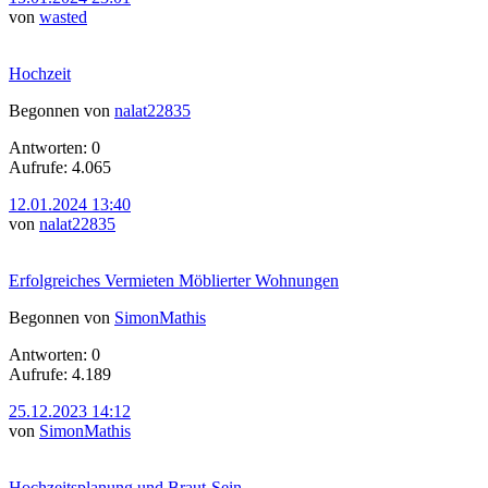
von
wasted
Hochzeit
Begonnen von
nalat22835
Antworten: 0
Aufrufe: 4.065
12.01.2024 13:40
von
nalat22835
Erfolgreiches Vermieten Möblierter Wohnungen
Begonnen von
SimonMathis
Antworten: 0
Aufrufe: 4.189
25.12.2023 14:12
von
SimonMathis
Hochzeitsplanung und Braut-Sein