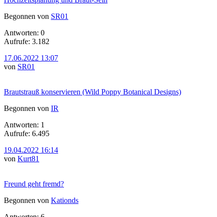
Begonnen von
SR01
Antworten: 0
Aufrufe: 3.182
17.06.2022 13:07
von
SR01
Brautstrauß konservieren (Wild Poppy Botanical Designs)
Begonnen von
IR
Antworten: 1
Aufrufe: 6.495
19.04.2022 16:14
von
Kurt81
Freund geht fremd?
Begonnen von
Kationds
Antworten: 6