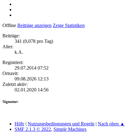
Offline
Beiträge anzeigen
Zeige Statistiken
Beiträge:
341 (0,078 pro Tag)
Alter:
k.A.
Registriert:
29.07.2014 07:52
Ortszeit:
09.08.2026 12:13
Zuletzt aktiv:
02.01.2020 14:56
Signatur:
Hilfe
|
Nutzungsbedingungen und Regeln
|
Nach oben ▲
SMF 2.1.3 © 2022
,
Simple Machines