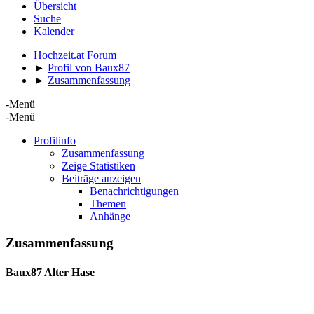
Übersicht
Suche
Kalender
Hochzeit.at Forum
►
Profil von Baux87
►
Zusammenfassung
-Menü
-Menü
Profilinfo
Zusammenfassung
Zeige Statistiken
Beiträge anzeigen
Benachrichtigungen
Themen
Anhänge
Zusammenfassung
Baux87
Alter Hase