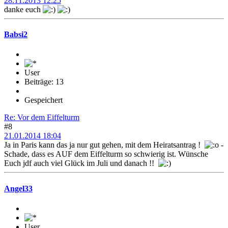
28.11.2013 12:25
danke euch
Babsi2
User
Beiträge: 13
Gespeichert
Re: Vor dem Eiffelturm
#8
21.01.2014 18:04
Ja in Paris kann das ja nur gut gehen, mit dem Heiratsantrag !
-
Schade, dass es AUF dem Eiffelturm so schwierig ist. Wünsche
Euch jdf auch viel Glück im Juli und danach !!
Angel33
User