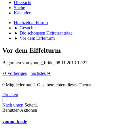
Übersicht
Suche
Kalender
Hochzeit.at Forum
►
Gesucht:
►
Die schönsten Heiratsanträge
►
Vor dem Eiffelturm
Vor dem Eiffelturm
Begonnen von young_bride, 08.11.2013 12:27
⏪ vorheriges
-
nächstes ⏩
0 Mitglieder und 1 Gast betrachten dieses Thema.
Drucken
|
Nach unten
Seiten
1
Benutzer-Aktionen
young_bride