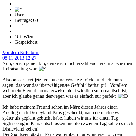
User
Beiträge: 60
Ort: Wien
Gespeichert
Vor dem Eiffelturm
08.11.2013 12:27
Nun, da ich ja neu bin, denke ich - ich erzähl euch erst mal wie mein
Heiratsantrag war
Alsooo - er liegt jetzt genau eine Woche zurück.. und ich muss
sagen, das war das überwältigenste Gefühl überhaupt! - Vorallem
weil mein Freund normalerweise nicht wirklich so romantisch ist,
aber ich glaube genau deswegen war es einfach nur perfekt
Ich habe meinem Freund schon im März diesen Jahres einen
Ausflug nach Disneyland Paris geschenkt, nach dem ich etwas
später als geplant gebucht habe, haben wir uns für einen Tag
Sightseeing in Paris entschlossen und den zweiten Tag sollte es nach
Disneyland gehen!
Der Sightseeingtag in Paris war einfach nur wunderschön, den