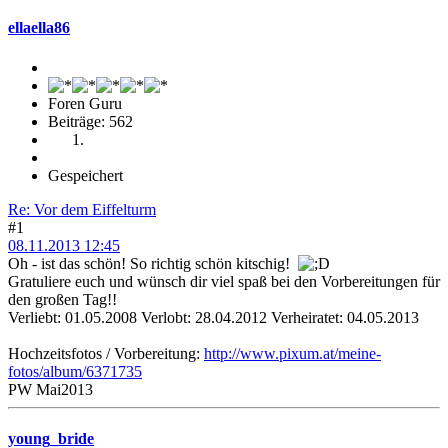
ellaella86
Foren Guru
Beiträge: 562
Gespeichert
Re: Vor dem Eiffelturm
#1
08.11.2013 12:45
Oh - ist das schön! So richtig schön kitschig!
Gratuliere euch und wünsch dir viel spaß bei den Vorbereitungen für
den großen Tag!!
Verliebt: 01.05.2008 Verlobt: 28.04.2012 Verheiratet: 04.05.2013
Hochzeitsfotos / Vorbereitung:
http://www.pixum.at/meine-
fotos/album/6371735
PW Mai2013
young_bride