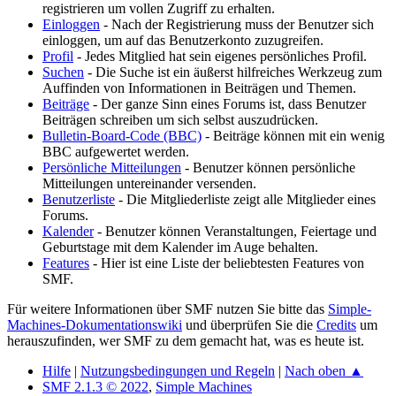
registrieren um vollen Zugriff zu erhalten.
Einloggen
- Nach der Registrierung muss der Benutzer sich
einloggen, um auf das Benutzerkonto zuzugreifen.
Profil
- Jedes Mitglied hat sein eigenes persönliches Profil.
Suchen
- Die Suche ist ein äußerst hilfreiches Werkzeug zum
Auffinden von Informationen in Beiträgen und Themen.
Beiträge
- Der ganze Sinn eines Forums ist, dass Benutzer
Beiträgen schreiben um sich selbst auszudrücken.
Bulletin-Board-Code (BBC)
- Beiträge können mit ein wenig
BBC aufgewertet werden.
Persönliche Mitteilungen
- Benutzer können persönliche
Mitteilungen untereinander versenden.
Benutzerliste
- Die Mitgliederliste zeigt alle Mitglieder eines
Forums.
Kalender
- Benutzer können Veranstaltungen, Feiertage und
Geburtstage mit dem Kalender im Auge behalten.
Features
- Hier ist eine Liste der beliebtesten Features von
SMF.
Für weitere Informationen über SMF nutzen Sie bitte das
Simple-
Machines-Dokumentationswiki
und überprüfen Sie die
Credits
um
herauszufinden, wer SMF zu dem gemacht hat, was es heute ist.
Hilfe
|
Nutzungsbedingungen und Regeln
|
Nach oben ▲
SMF 2.1.3 © 2022
,
Simple Machines