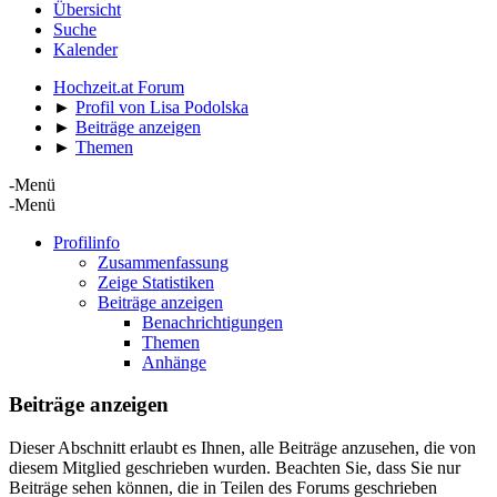
Übersicht
Suche
Kalender
Hochzeit.at Forum
►
Profil von Lisa Podolska
►
Beiträge anzeigen
►
Themen
-Menü
-Menü
Profilinfo
Zusammenfassung
Zeige Statistiken
Beiträge anzeigen
Benachrichtigungen
Themen
Anhänge
Beiträge anzeigen
Dieser Abschnitt erlaubt es Ihnen, alle Beiträge anzusehen, die von
diesem Mitglied geschrieben wurden. Beachten Sie, dass Sie nur
Beiträge sehen können, die in Teilen des Forums geschrieben