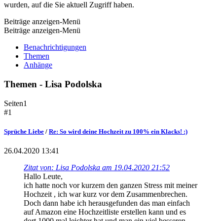
wurden, auf die Sie aktuell Zugriff haben.
Beiträge anzeigen-Menü
Beiträge anzeigen-Menü
Benachrichtigungen
Themen
Anhänge
Themen - Lisa Podolska
Seiten
1
#1
Sprüche Liebe
/
Re: So wird deine Hochzeit zu 100% ein Klacks! :)
26.04.2020 13:41
Zitat von: Lisa Podolska am 19.04.2020 21:52
Hallo Leute,
ich hatte noch vor kurzem den ganzen Stress mit meiner
Hochzeit , ich war kurz vor dem Zusammenbrechen.
Doch dann habe ich herausgefunden das man einfach
auf Amazon eine Hochzeitliste erstellen kann und es
dort 1000 mal leichter hat und man ein viel besseren