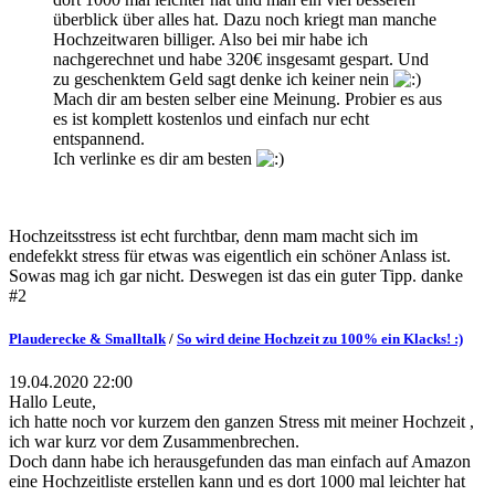
überblick über alles hat. Dazu noch kriegt man manche
Hochzeitwaren billiger. Also bei mir habe ich
nachgerechnet und habe 320€ insgesamt gespart. Und
zu geschenktem Geld sagt denke ich keiner nein
Mach dir am besten selber eine Meinung. Probier es aus
es ist komplett kostenlos und einfach nur echt
entspannend.
Ich verlinke es dir am besten
Hochzeitsstress ist echt furchtbar, denn mam macht sich im
endefekkt stress für etwas was eigentlich ein schöner Anlass ist.
Sowas mag ich gar nicht. Deswegen ist das ein guter Tipp. danke
#2
Plauderecke & Smalltalk
/
So wird deine Hochzeit zu 100% ein Klacks! :)
19.04.2020 22:00
Hallo Leute,
ich hatte noch vor kurzem den ganzen Stress mit meiner Hochzeit ,
ich war kurz vor dem Zusammenbrechen.
Doch dann habe ich herausgefunden das man einfach auf Amazon
eine Hochzeitliste erstellen kann und es dort 1000 mal leichter hat