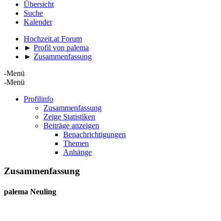
Übersicht
Suche
Kalender
Hochzeit.at Forum
►
Profil von palema
►
Zusammenfassung
-Menü
-Menü
Profilinfo
Zusammenfassung
Zeige Statistiken
Beiträge anzeigen
Benachrichtigungen
Themen
Anhänge
Zusammenfassung
palema
Neuling