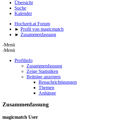
Übersicht
Suche
Kalender
Hochzeit.at Forum
►
Profil von magicmatch
►
Zusammenfassung
-Menü
-Menü
Profilinfo
Zusammenfassung
Zeige Statistiken
Beiträge anzeigen
Benachrichtigungen
Themen
Anhänge
Zusammenfassung
magicmatch
User