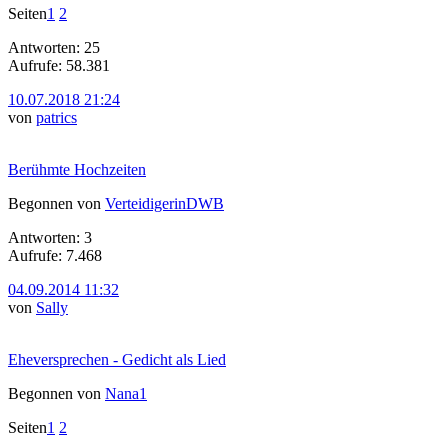
Seiten
1
2
Antworten: 25
Aufrufe: 58.381
10.07.2018 21:24
von
patrics
Berühmte Hochzeiten
Begonnen von
VerteidigerinDWB
Antworten: 3
Aufrufe: 7.468
04.09.2014 11:32
von
Sally
Eheversprechen - Gedicht als Lied
Begonnen von
Nana1
Seiten
1
2