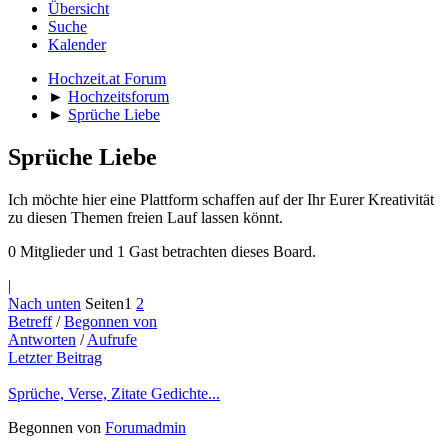
Übersicht
Suche
Kalender
Hochzeit.at Forum
►
Hochzeitsforum
►
Sprüche Liebe
Sprüche Liebe
Ich möchte hier eine Plattform schaffen auf der Ihr Eurer Kreativität
zu diesen Themen freien Lauf lassen könnt.
0 Mitglieder und 1 Gast betrachten dieses Board.
|
Nach unten
Seiten
1
2
Betreff
/
Begonnen von
Antworten
/
Aufrufe
Letzter Beitrag
Sprüche, Verse, Zitate Gedichte...
Begonnen von
Forumadmin