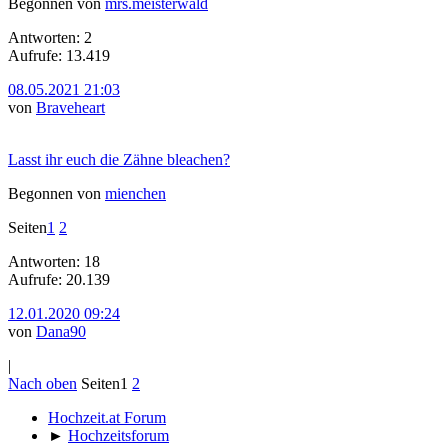
Begonnen von
mrs.meisterwald
Antworten: 2
Aufrufe: 13.419
08.05.2021 21:03
von
Braveheart
Lasst ihr euch die Zähne bleachen?
Begonnen von
mienchen
Seiten
1
2
Antworten: 18
Aufrufe: 20.139
12.01.2020 09:24
von
Dana90
|
Nach oben
Seiten
1
2
Hochzeit.at Forum
►
Hochzeitsforum