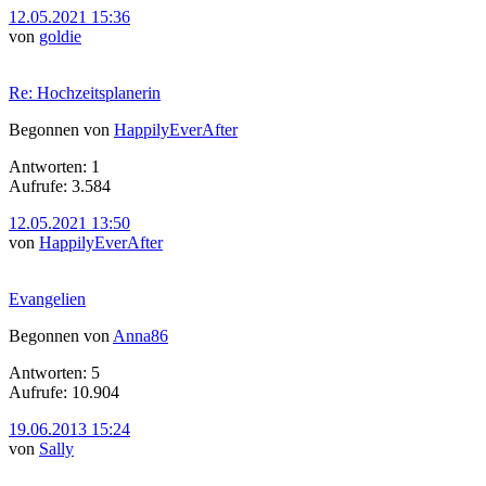
12.05.2021 15:36
von
goldie
Re: Hochzeitsplanerin
Begonnen von
HappilyEverAfter
Antworten: 1
Aufrufe: 3.584
12.05.2021 13:50
von
HappilyEverAfter
Evangelien
Begonnen von
Anna86
Antworten: 5
Aufrufe: 10.904
19.06.2013 15:24
von
Sally