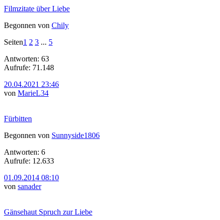
Filmzitate über Liebe
Begonnen von
Chily
Seiten
1
2
3
...
5
Antworten: 63
Aufrufe: 71.148
20.04.2021 23:46
von
MarieL34
Fürbitten
Begonnen von
Sunnyside1806
Antworten: 6
Aufrufe: 12.633
01.09.2014 08:10
von
sanader
Gänsehaut Spruch zur Liebe