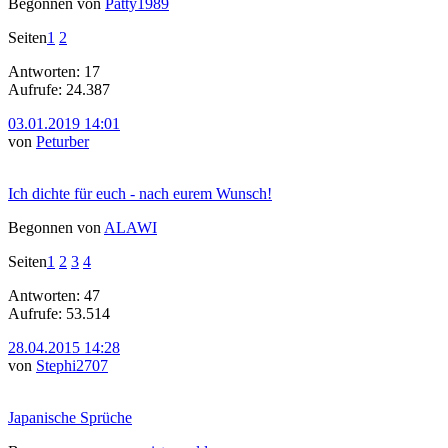
Begonnen von
Patty1989
Seiten
1
2
Antworten: 17
Aufrufe: 24.387
03.01.2019 14:01
von
Peturber
Ich dichte für euch - nach eurem Wunsch!
Begonnen von
ALAWI
Seiten
1
2
3
4
Antworten: 47
Aufrufe: 53.514
28.04.2015 14:28
von
Stephi2707
Japanische Sprüche