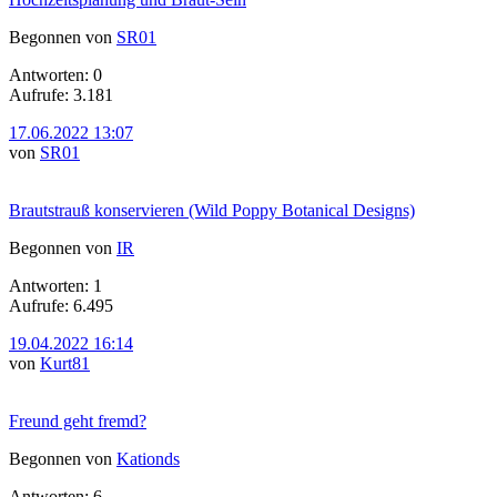
Begonnen von
SR01
Antworten: 0
Aufrufe: 3.181
17.06.2022 13:07
von
SR01
Brautstrauß konservieren (Wild Poppy Botanical Designs)
Begonnen von
IR
Antworten: 1
Aufrufe: 6.495
19.04.2022 16:14
von
Kurt81
Freund geht fremd?
Begonnen von
Kationds
Antworten: 6