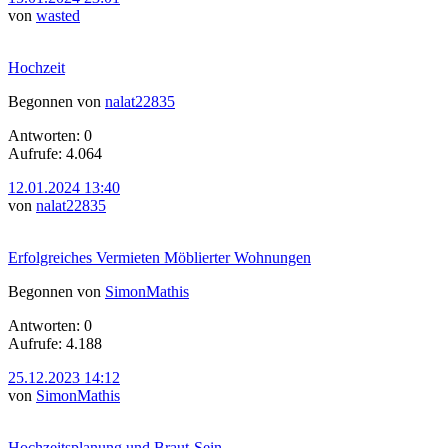
von
wasted
Hochzeit
Begonnen von
nalat22835
Antworten: 0
Aufrufe: 4.064
12.01.2024 13:40
von
nalat22835
Erfolgreiches Vermieten Möblierter Wohnungen
Begonnen von
SimonMathis
Antworten: 0
Aufrufe: 4.188
25.12.2023 14:12
von
SimonMathis
Hochzeitsplanung und Braut-Sein