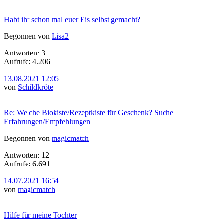
Habt ihr schon mal euer Eis selbst gemacht?
Begonnen von
Lisa2
Antworten: 3
Aufrufe: 4.206
13.08.2021 12:05
von
Schildkröte
Re: Welche Biokiste/Rezeptkiste für Geschenk? Suche
Erfahrungen/Empfehlungen
Begonnen von
magicmatch
Antworten: 12
Aufrufe: 6.691
14.07.2021 16:54
von
magicmatch
Hilfe für meine Tochter