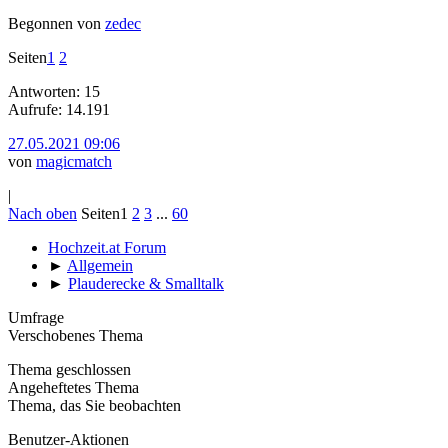
Begonnen von
zedec
Seiten
1
2
Antworten: 15
Aufrufe: 14.191
27.05.2021 09:06
von
magicmatch
|
Nach oben
Seiten
1
2
3
...
60
Hochzeit.at Forum
►
Allgemein
►
Plauderecke & Smalltalk
Umfrage
Verschobenes Thema
Thema geschlossen
Angeheftetes Thema
Thema, das Sie beobachten
Benutzer-Aktionen