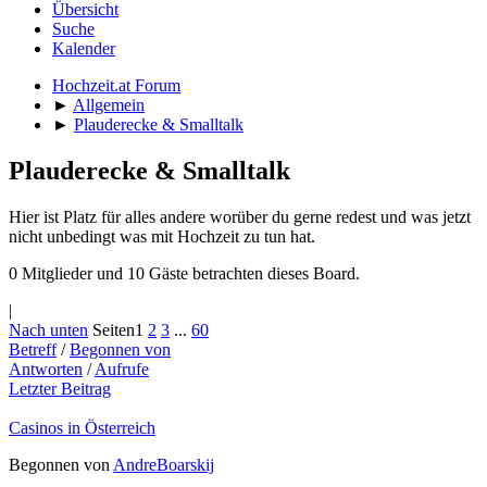
Übersicht
Suche
Kalender
Hochzeit.at Forum
►
Allgemein
►
Plauderecke & Smalltalk
Plauderecke & Smalltalk
Hier ist Platz für alles andere worüber du gerne redest und was jetzt
nicht unbedingt was mit Hochzeit zu tun hat.
0 Mitglieder und 10 Gäste betrachten dieses Board.
|
Nach unten
Seiten
1
2
3
...
60
Betreff
/
Begonnen von
Antworten
/
Aufrufe
Letzter Beitrag
Casinos in Österreich
Begonnen von
AndreBoarskij