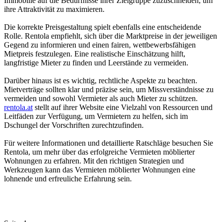
Immobilie auf die Bedürfnisse ihrer Zielgruppe zuzuschneiden, um
ihre Attraktivität zu maximieren.
Die korrekte Preisgestaltung spielt ebenfalls eine entscheidende
Rolle. Rentola empfiehlt, sich über die Marktpreise in der jeweiligen
Gegend zu informieren und einen fairen, wettbewerbsfähigen
Mietpreis festzulegen. Eine realistische Einschätzung hilft,
langfristige Mieter zu finden und Leerstände zu vermeiden.
Darüber hinaus ist es wichtig, rechtliche Aspekte zu beachten.
Mietverträge sollten klar und präzise sein, um Missverständnisse zu
vermeiden und sowohl Vermieter als auch Mieter zu schützen.
rentola.at
stellt auf ihrer Website eine Vielzahl von Ressourcen und
Leitfäden zur Verfügung, um Vermietern zu helfen, sich im
Dschungel der Vorschriften zurechtzufinden.
Für weitere Informationen und detaillierte Ratschläge besuchen Sie
Rentola, um mehr über das erfolgreiche Vermieten möblierter
Wohnungen zu erfahren. Mit den richtigen Strategien und
Werkzeugen kann das Vermieten möblierter Wohnungen eine
lohnende und erfreuliche Erfahrung sein.