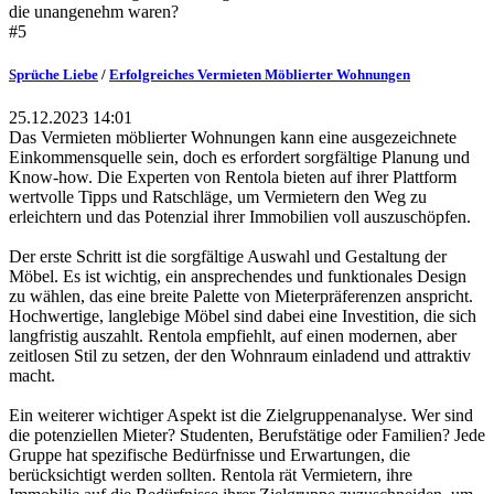
die unangenehm waren?
#5
Sprüche Liebe
/
Erfolgreiches Vermieten Möblierter Wohnungen
25.12.2023 14:01
Das Vermieten möblierter Wohnungen kann eine ausgezeichnete
Einkommensquelle sein, doch es erfordert sorgfältige Planung und
Know-how. Die Experten von Rentola bieten auf ihrer Plattform
wertvolle Tipps und Ratschläge, um Vermietern den Weg zu
erleichtern und das Potenzial ihrer Immobilien voll auszuschöpfen.
Der erste Schritt ist die sorgfältige Auswahl und Gestaltung der
Möbel. Es ist wichtig, ein ansprechendes und funktionales Design
zu wählen, das eine breite Palette von Mieterpräferenzen anspricht.
Hochwertige, langlebige Möbel sind dabei eine Investition, die sich
langfristig auszahlt. Rentola empfiehlt, auf einen modernen, aber
zeitlosen Stil zu setzen, der den Wohnraum einladend und attraktiv
macht.
Ein weiterer wichtiger Aspekt ist die Zielgruppenanalyse. Wer sind
die potenziellen Mieter? Studenten, Berufstätige oder Familien? Jede
Gruppe hat spezifische Bedürfnisse und Erwartungen, die
berücksichtigt werden sollten. Rentola rät Vermietern, ihre