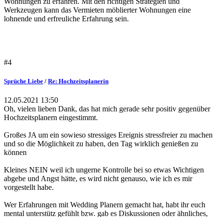
Wohnungen zu erfahren. Mit den richtigen Strategien und
Werkzeugen kann das Vermieten möblierter Wohnungen eine
lohnende und erfreuliche Erfahrung sein.
#4
Sprüche Liebe
/
Re: Hochzeitsplanerin
12.05.2021 13:50
Oh, vielen lieben Dank, das hat mich gerade sehr positiv gegenüber
Hochzeitsplanern eingestimmt.
Großes JA um ein sowieso stressiges Ereignis stressfreier zu machen
und so die Möglichkeit zu haben, den Tag wirklich genießen zu
können
Kleines NEIN weil ich ungerne Kontrolle bei so etwas Wichtigen
abgebe und Angst hätte, es wird nicht genauso, wie ich es mir
vorgestellt habe.
Wer Erfahrungen mit Wedding Planern gemacht hat, habt ihr euch
mental unterstütz gefühlt bzw. gab es Diskussionen oder ähnliches,