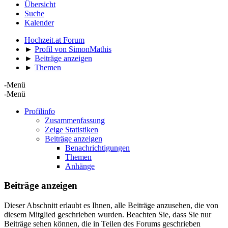
Übersicht
Suche
Kalender
Hochzeit.at Forum
►
Profil von SimonMathis
►
Beiträge anzeigen
►
Themen
-Menü
-Menü
Profilinfo
Zusammenfassung
Zeige Statistiken
Beiträge anzeigen
Benachrichtigungen
Themen
Anhänge
Beiträge anzeigen
Dieser Abschnitt erlaubt es Ihnen, alle Beiträge anzusehen, die von
diesem Mitglied geschrieben wurden. Beachten Sie, dass Sie nur
Beiträge sehen können, die in Teilen des Forums geschrieben