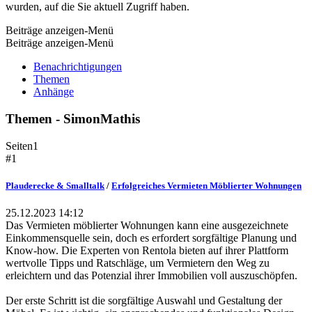
wurden, auf die Sie aktuell Zugriff haben.
Beiträge anzeigen-Menü
Beiträge anzeigen-Menü
Benachrichtigungen
Themen
Anhänge
Themen - SimonMathis
Seiten
1
#1
Plauderecke & Smalltalk
/
Erfolgreiches Vermieten Möblierter Wohnungen
25.12.2023 14:12
Das Vermieten möblierter Wohnungen kann eine ausgezeichnete
Einkommensquelle sein, doch es erfordert sorgfältige Planung und
Know-how. Die Experten von Rentola bieten auf ihrer Plattform
wertvolle Tipps und Ratschläge, um Vermietern den Weg zu
erleichtern und das Potenzial ihrer Immobilien voll auszuschöpfen.
Der erste Schritt ist die sorgfältige Auswahl und Gestaltung der