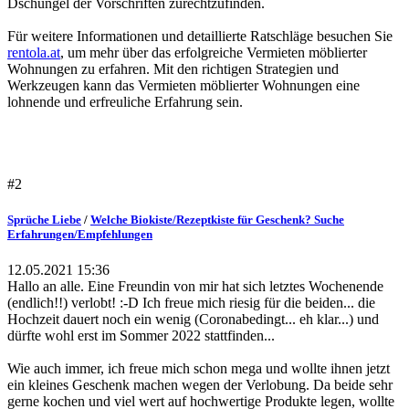
Dschungel der Vorschriften zurechtzufinden.
Für weitere Informationen und detaillierte Ratschläge besuchen Sie
rentola.at
, um mehr über das erfolgreiche Vermieten möblierter
Wohnungen zu erfahren. Mit den richtigen Strategien und
Werkzeugen kann das Vermieten möblierter Wohnungen eine
lohnende und erfreuliche Erfahrung sein.
#2
Sprüche Liebe
/
Welche Biokiste/Rezeptkiste für Geschenk? Suche
Erfahrungen/Empfehlungen
12.05.2021 15:36
Hallo an alle. Eine Freundin von mir hat sich letztes Wochenende
(endlich!!) verlobt! :-D Ich freue mich riesig für die beiden... die
Hochzeit dauert noch ein wenig (Coronabedingt... eh klar...) und
dürfte wohl erst im Sommer 2022 stattfinden...
Wie auch immer, ich freue mich schon mega und wollte ihnen jetzt
ein kleines Geschenk machen wegen der Verlobung. Da beide sehr
gerne kochen und viel wert auf hochwertige Produkte legen, wollte