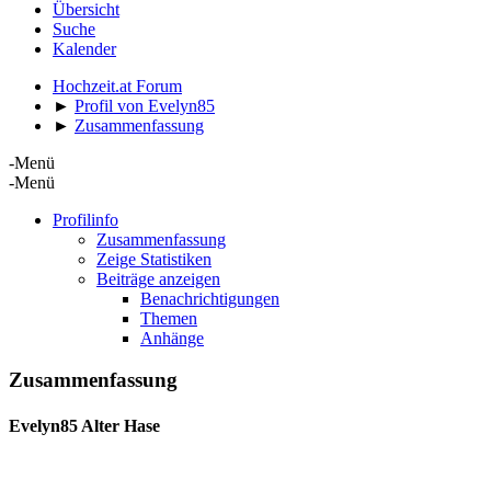
Übersicht
Suche
Kalender
Hochzeit.at Forum
►
Profil von Evelyn85
►
Zusammenfassung
-Menü
-Menü
Profilinfo
Zusammenfassung
Zeige Statistiken
Beiträge anzeigen
Benachrichtigungen
Themen
Anhänge
Zusammenfassung
Evelyn85
Alter Hase