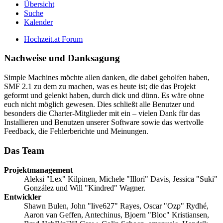
Übersicht
Suche
Kalender
Hochzeit.at Forum
Nachweise und Danksagung
Simple Machines möchte allen danken, die dabei geholfen haben,
SMF 2.1 zu dem zu machen, was es heute ist; die das Projekt
geformt und gelenkt haben, durch dick und dünn. Es wäre ohne
euch nicht möglich gewesen. Dies schließt alle Benutzer und
besonders die Charter-Mitglieder mit ein – vielen Dank für das
Installieren und Benutzen unserer Software sowie das wertvolle
Feedback, die Fehlerberichte und Meinungen.
Das Team
Projektmanagement
Aleksi "Lex" Kilpinen, Michele "Illori" Davis, Jessica "Suki"
González und Will "Kindred" Wagner.
Entwickler
Shawn Bulen, John "live627" Rayes, Oscar "Ozp" Rydhé,
Aaron van Geffen, Antechinus, Bjoern "Bloc" Kristiansen,