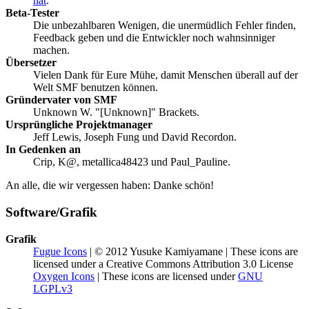
hat
.
Beta-Tester
Die unbezahlbaren Wenigen, die unermüdlich Fehler finden,
Feedback geben und die Entwickler noch wahnsinniger
machen.
Übersetzer
Vielen Dank für Eure Mühe, damit Menschen überall auf der
Welt SMF benutzen können.
Gründervater von SMF
Unknown W. "[Unknown]" Brackets.
Ursprüngliche Projektmanager
Jeff Lewis, Joseph Fung und David Recordon.
In Gedenken an
Crip, K@, metallica48423 und Paul_Pauline.
An alle, die wir vergessen haben: Danke schön!
Software/Grafik
Grafik
Fugue Icons
| © 2012 Yusuke Kamiyamane | These icons are
licensed under a Creative Commons Attribution 3.0 License
Oxygen Icons
| These icons are licensed under
GNU
LGPLv3