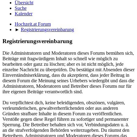
Übersicht
Suche
Kalender
Hochzeit.at Forum
►
Registrierungsvereinbarung
Registrierungsvereinbarung
Die Administratoren und Moderatoren dieses Forums bemühen sich,
Beiträge mit fragwürdigem Inhalt so schnell wie möglich zu
bearbeiten oder ganz zu löschen; aber es ist nicht möglich, jede
einzelne Nachricht zu überprüfen. Du bestätigst mit Absenden dieser
Einverständniserklärung, dass du akzeptierst, dass jeder Beitrag in
diesem Forum die Meinung seines Urhebers wiedergibt und dass die
Administratoren, Moderatoren und Betreiber dieses Forums nur für
ihre eigenen Beiträge verantwortlich sind.
Du verpflichtest dich, keine beleidigenden, obszönen, vulgären,
verleumderischen, gewaltverherrlichenden oder aus anderen
Gründen strafbare Inhalte in diesem Forum zu veröffentlichen.
Verstöße gegen diese Regel führen zu sofortiger und permanenter
Sperrung. Die Betreiber behalten sich vor, Verbindungsdaten u. ä.
an die strafverfolgenden Behörden weiterzugeben. Du räumst den
Betreibern, Administratoren und Moderatoren dieses Forums das