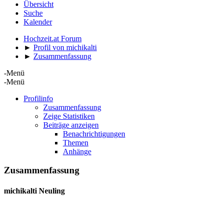
Übersicht
Suche
Kalender
Hochzeit.at Forum
►
Profil von michikalti
►
Zusammenfassung
-Menü
-Menü
Profilinfo
Zusammenfassung
Zeige Statistiken
Beiträge anzeigen
Benachrichtigungen
Themen
Anhänge
Zusammenfassung
michikalti
Neuling