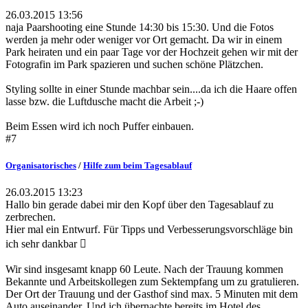
26.03.2015 13:56
naja Paarshooting eine Stunde 14:30 bis 15:30. Und die Fotos
werden ja mehr oder weniger vor Ort gemacht. Da wir in einem
Park heiraten und ein paar Tage vor der Hochzeit gehen wir mit der
Fotografin im Park spazieren und suchen schöne Plätzchen.
Styling sollte in einer Stunde machbar sein....da ich die Haare offen
lasse bzw. die Luftdusche macht die Arbeit ;-)
Beim Essen wird ich noch Puffer einbauen.
#7
Organisatorisches
/
Hilfe zum beim Tagesablauf
26.03.2015 13:23
Hallo bin gerade dabei mir den Kopf über den Tagesablauf zu
zerbrechen.
Hier mal ein Entwurf. Für Tipps und Verbesserungsvorschläge bin
ich sehr dankbar 
Wir sind insgesamt knapp 60 Leute. Nach der Trauung kommen
Bekannte und Arbeitskollegen zum Sektempfang um zu gratulieren.
Der Ort der Trauung und der Gasthof sind max. 5 Minuten mit dem
Auto auseinander. Und ich übernachte bereits im Hotel des