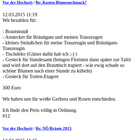
Vor der Hochzeit
/
Re: Kosten Blumenschmuck?
12.03.2015 11:19
Wir bezahlen für:
- Brautstrauß
- Anstecker für Bräutigam und meinen Trauzeugen
- kleines Sträußchen für meine Trauzeugin und Bräutigam-
Trauzeugin
- Tischdeko (Gläser dafür hab ich ;-) )
- Gesteck für Standesamt (bringen Floristen dann später zur Tafel
und wird dort auf den Brauttisch trapiert - wär ewig schade so
schöne Blumen nach einer Stunde zu kübeln)
- Gesteck für Torten-Etagere
300 Euro
Wir haben uns für weiße Gerbera und Rosen entschieden.
Ich finde den Preis völlig in Ordnung.
#12
Vor der Hochzeit
/
Re: NÖ-Bräute 2015