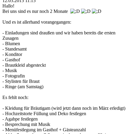
12.03.2015 11:15
Hallo!
Bei uns sind es nur noch 2 Monate
Und es ist allerhand vorangegangen:
- Einladungen sind draußen und wir haben bereits die ersten
Zusagen
- Blumen
- Standesamt
- Konditor
- Gasthof
- Brautkleid abgesteckt
- Musik
- Fotografin
- Stylisten für Braut
- Ringe (am Samstag)
Es fehlt noch:
- Kleidung für Bräutigam (wird jetzt dann noch im März erledigt)
- Hochzeitstorte Füllung und Deko festlegen
- Agabpe festlegen
- Besprechung mit Musik
- Menüfestlegung im Gasthof + Gästeanzahl