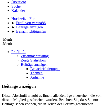
Übersicht
Suche
Kalender
Hochzeit.at Forum
►
Profil von verena86
►
Beiträge anzeigen
►
Benachrichtigungen
-Menü
-Menü
Profilinfo
Zusammenfassung
Zeige Statistiken
Beiträge anzeigen
Benachrichtigungen
Themen
Anhänge
Beiträge anzeigen
Dieser Abschnitt erlaubt es Ihnen, alle Beiträge anzusehen, die von
diesem Mitglied geschrieben wurden. Beachten Sie, dass Sie nur
Beiträge sehen können, die in Teilen des Forums geschrieben