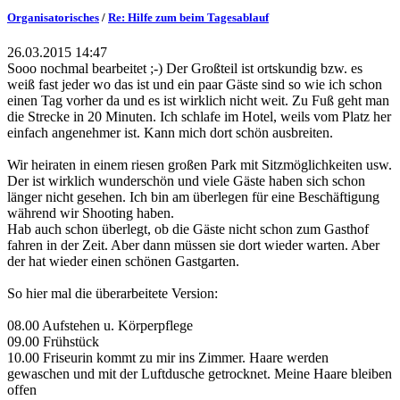
Organisatorisches
/
Re: Hilfe zum beim Tagesablauf
26.03.2015 14:47
Sooo nochmal bearbeitet ;-) Der Großteil ist ortskundig bzw. es
weiß fast jeder wo das ist und ein paar Gäste sind so wie ich schon
einen Tag vorher da und es ist wirklich nicht weit. Zu Fuß geht man
die Strecke in 20 Minuten. Ich schlafe im Hotel, weils vom Platz her
einfach angenehmer ist. Kann mich dort schön ausbreiten.
Wir heiraten in einem riesen großen Park mit Sitzmöglichkeiten usw.
Der ist wirklich wunderschön und viele Gäste haben sich schon
länger nicht gesehen. Ich bin am überlegen für eine Beschäftigung
während wir Shooting haben.
Hab auch schon überlegt, ob die Gäste nicht schon zum Gasthof
fahren in der Zeit. Aber dann müssen sie dort wieder warten. Aber
der hat wieder einen schönen Gastgarten.
So hier mal die überarbeitete Version:
08.00 Aufstehen u. Körperpflege
09.00 Frühstück
10.00 Friseurin kommt zu mir ins Zimmer. Haare werden
gewaschen und mit der Luftdusche getrocknet. Meine Haare bleiben
offen