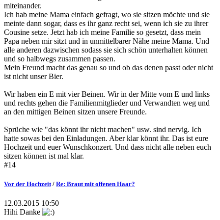
miteinander.
Ich hab meine Mama einfach gefragt, wo sie sitzen möchte und sie
meinte dann sogar, dass es ihr ganz recht sei, wenn ich sie zu ihrer
Cousine setze. Jetzt hab ich meine Familie so gesetzt, dass mein
Papa neben mir sitzt und in unmittelbarer Nähe meine Mama. Und
alle anderen dazwischen sodass sie sich schön unterhalten können
und so halbwegs zusammen passen.
Mein Freund macht das genau so und ob das denen passt oder nicht
ist nicht unser Bier.
Wir haben ein E mit vier Beinen. Wir in der Mitte vom E und links
und rechts gehen die Familienmitglieder und Verwandten weg und
an den mittigen Beinen sitzen unsere Freunde.
Sprüche wie "das könnt ihr nicht machen" usw. sind nervig. Ich
hatte sowas bei den Einladungen. Aber klar könnt ihr. Das ist eure
Hochzeit und euer Wunschkonzert. Und dass nicht alle neben euch
sitzen können ist mal klar.
#14
Vor der Hochzeit
/
Re: Braut mit offenen Haar?
12.03.2015 10:50
Hihi Danke