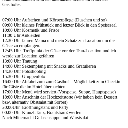
Gasthofes.
07:00 Uhr Aufstehen und Körperpflege (Duschen und so)
09:00 Uhr kleines Frühstück und letzter Blick in den Speisesaal
10:00 Uhr Kosmetik und Frisör
11:00 Uhr Ankleiden
12:30 Uhr fahren Mama und mein Schatz zur Location um die
Gäste zu empfangen.
12:45 Uhr Treffpunkt der Gäste vor der Trau-Location und ich
werde zur Location gefahren
13:00 Uhr Trauung
14:00 Uhr Sektempfang mit Snacks und Gratulieren
14:30 Uhr Fotoshooting
15:30 Uhr Gruppenfoto
16:00 Uhr Abfahrt zum zum Gasthof – Möglichkeit zum Checkin
für Gäste die im Hotel übernachten
17:00 Uhr Menü wird serviert (Vorspeise, Suppe, Hauptspeise)
18:00 Uhr Anschnitt der Hochzeitstorte (wir haben kein Dessert
bzw. alternativ Obstsalat mit Sorbet)
20:00Uhr Eröffnungstanz und Party
00:00 Uhr Kranzl-Tanz, Brautstrauß werfen
Nach Mitternacht Gulaschsuppe und Wurstsalat