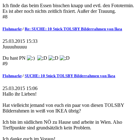
Ich finde das beim Essen bisschen knapp und evtl. den Fototermin.
Es ist aber noch nichts zeitlich fixiert. Außer der Trauung.
#8
Flohmarkt
/
Re: SUCHE: 10 Stück TOLSBY Bilderrahmen von Ikea
25.03.2015 15:33
Juuuuhuuuu
Du hast PN
#9
Flohmarkt
/
SUCHE: 10 Stück TOLSBY Bilderrahmen von Ikea
25.03.2015 15:06
Hallo ihr Lieben!
Hat vielleicht jemand von euch ein paar von diesen TOLSBY
Bilderrahmen in weiß von IKEA übrig?
Ich bin im südlichen NÖ zu Hause und arbeite in Wien. Also
Treffpunkte sind grundsätzlich kein Problem.
Ich danke euch im Voraus!