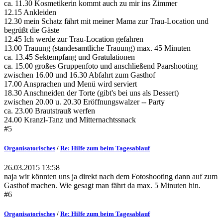
ca. 11.30 Kosmetikerin kommt auch zu mir ins Zimmer
12.15 Ankleiden
12.30 mein Schatz fährt mit meiner Mama zur Trau-Location und
begrüßt die Gäste
12.45 Ich werde zur Trau-Location gefahren
13.00 Trauung (standesamtliche Trauung) max. 45 Minuten
ca. 13.45 Sektempfang und Gratulationen
ca. 15.00 großes Gruppenfoto und anschließend Paarshooting
zwischen 16.00 und 16.30 Abfahrt zum Gasthof
17.00 Ansprachen und Menü wird serviert
18.30 Anschneiden der Torte (gibt's bei uns als Dessert)
zwischen 20.00 u. 20.30 Eröffnungswalzer -- Party
ca. 23.00 Brautstrauß werfen
24.00 Kranzl-Tanz und Mitternachtssnack
#5
Organisatorisches
/
Re: Hilfe zum beim Tagesablauf
26.03.2015 13:58
naja wir könnten uns ja direkt nach dem Fotoshooting dann auf zum
Gasthof machen. Wie gesagt man fährt da max. 5 Minuten hin.
#6
Organisatorisches
/
Re: Hilfe zum beim Tagesablauf