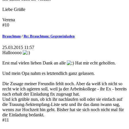
Liebe Grüße
Verena
#10
Brauchtum
/
Re: Brauchtum: Gegeneinladen
25.03.2015 11:57
Hallooooo
Erst mal vielen lieben Dank an alle
Hat mir echt geholfen.
Und mein Opa nahm es letztendlich ganz gelassen.
Die Zusage meiner Freundin fehlt noch. Aber da weiß ich nicht so
recht wie ich agieren soll, weil ja der Arbeitskollege - ihr Ex - bereits
nach erhalt der Einladung fix zugesagt hat.
Und ich grüble nun, ob ich ihr nachlaufen soll oder sie einfach auf
die Trauung-Sektempfang-Liste setz und ihr das dann iwann sag,
wenns zur Hochzeit hin geht. Bisher hat sie sich noch nicht mal für
die Einladung bedankt.
#11