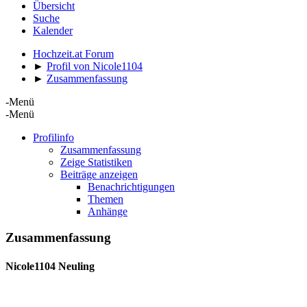
Übersicht
Suche
Kalender
Hochzeit.at Forum
►
Profil von Nicole1104
►
Zusammenfassung
-Menü
-Menü
Profilinfo
Zusammenfassung
Zeige Statistiken
Beiträge anzeigen
Benachrichtigungen
Themen
Anhänge
Zusammenfassung
Nicole1104
Neuling