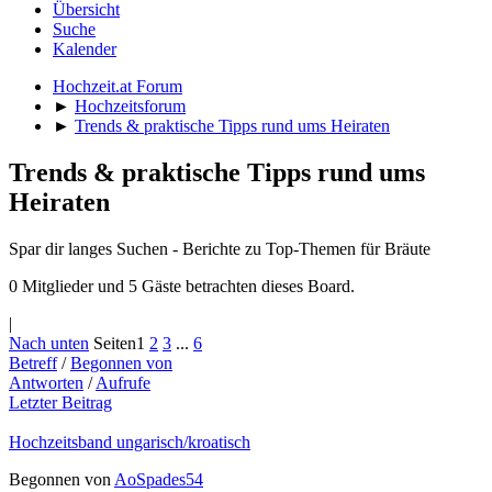
Übersicht
Suche
Kalender
Hochzeit.at Forum
►
Hochzeitsforum
►
Trends & praktische Tipps rund ums Heiraten
Trends & praktische Tipps rund ums
Heiraten
Spar dir langes Suchen - Berichte zu Top-Themen für Bräute
0 Mitglieder und 5 Gäste betrachten dieses Board.
|
Nach unten
Seiten
1
2
3
...
6
Betreff
/
Begonnen von
Antworten
/
Aufrufe
Letzter Beitrag
Hochzeitsband ungarisch/kroatisch
Begonnen von
AoSpades54