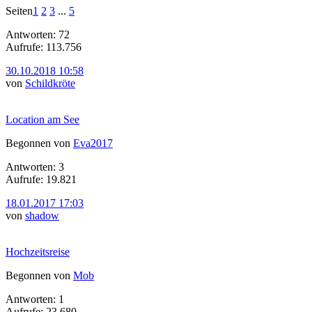
Seiten
1
2
3
...
5
Antworten: 72
Aufrufe: 113.756
30.10.2018 10:58
von
Schildkröte
Location am See
Begonnen von
Eva2017
Antworten: 3
Aufrufe: 19.821
18.01.2017 17:03
von
shadow
Hochzeitsreise
Begonnen von
Mob
Antworten: 1
Aufrufe: 23.680