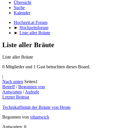
Übersicht
Suche
Kalender
Hochzeit.at Forum
►
Hochzeitsforum
►
Liste aller Bräute
Liste aller Bräute
Liste aller Bräute
0 Mitglieder und 1 Gast betrachten dieses Board.
|
Nach unten
Seiten
1
Betreff
/
Begonnen von
Antworten
/
Aufrufe
Letzter Beitrag
Technikaffinität der Bräute von Heute
Begonnen von
vihartwich
Antworten: 0