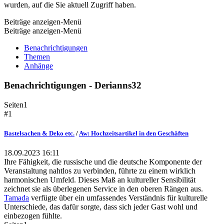
wurden, auf die Sie aktuell Zugriff haben.
Beiträge anzeigen-Menü
Beiträge anzeigen-Menü
Benachrichtigungen
Themen
Anhänge
Benachrichtigungen - Derianns32
Seiten
1
#1
Bastelsachen & Deko etc.
/
Aw: Hochzeitsartikel in den Geschäften
18.09.2023 16:11
Ihre Fähigkeit, die russische und die deutsche Komponente der
Veranstaltung nahtlos zu verbinden, führte zu einem wirklich
harmonischen Umfeld. Dieses Maß an kultureller Sensibilität
zeichnet sie als überlegenen Service in den oberen Rängen aus.
Tamada
verfügte über ein umfassendes Verständnis für kulturelle
Unterschiede, das dafür sorgte, dass sich jeder Gast wohl und
einbezogen fühlte.