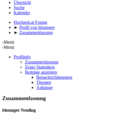
Übersicht
Suche
Kalender
Hochzeit.at Forum
►
Profil von bloungee
►
Zusammenfassung
-Menü
-Menü
Profilinfo
Zusammenfassung
Zeige Statistiken
Beiträge anzeigen
Benachrichtigungen
Themen
Anhänge
Zusammenfassung
bloungee
Neuling