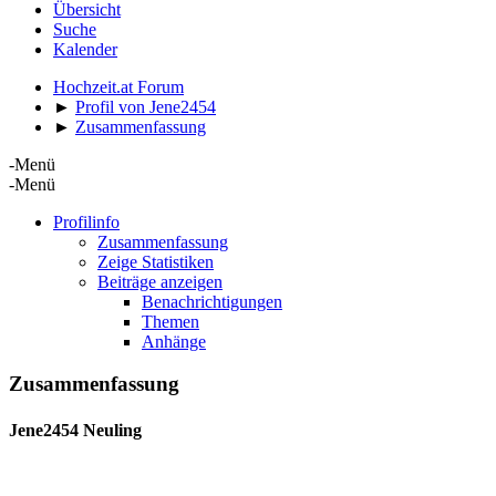
Übersicht
Suche
Kalender
Hochzeit.at Forum
►
Profil von Jene2454
►
Zusammenfassung
-Menü
-Menü
Profilinfo
Zusammenfassung
Zeige Statistiken
Beiträge anzeigen
Benachrichtigungen
Themen
Anhänge
Zusammenfassung
Jene2454
Neuling