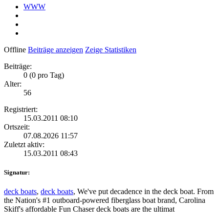
WWW
Offline
Beiträge anzeigen
Zeige Statistiken
Beiträge:
0 (0 pro Tag)
Alter:
56
Registriert:
15.03.2011 08:10
Ortszeit:
07.08.2026 11:57
Zuletzt aktiv:
15.03.2011 08:43
Signatur:
deck boats
,
deck boats
, We've put decadence in the deck boat. From
the Nation's #1 outboard-powered fiberglass boat brand, Carolina
Skiff's affordable Fun Chaser deck boats are the ultimat