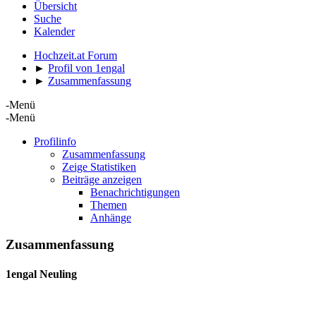
Übersicht
Suche
Kalender
Hochzeit.at Forum
►
Profil von 1engal
►
Zusammenfassung
-Menü
-Menü
Profilinfo
Zusammenfassung
Zeige Statistiken
Beiträge anzeigen
Benachrichtigungen
Themen
Anhänge
Zusammenfassung
1engal
Neuling