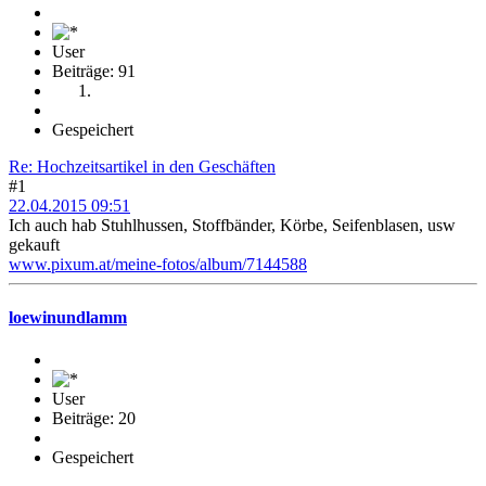
User
Beiträge: 91
Gespeichert
Re: Hochzeitsartikel in den Geschäften
#1
22.04.2015 09:51
Ich auch hab Stuhlhussen, Stoffbänder, Körbe, Seifenblasen, usw
gekauft
www.pixum.at/meine-fotos/album/7144588
loewinundlamm
User
Beiträge: 20
Gespeichert