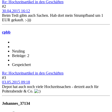
Re: Hochzeitsartikel in den Geschäften
#2
30.04.2015 16:12
Beim Tedi gibts auch Sachen. Hab dort mein Strumpfband um 1
EUR gekauft. :-)))
cpbb
Neuling
Beiträge: 2
Gespeichert
Re: Hochzeitsartikel in den Geschäften
#3
03.05.2015 09:18
Depot hat auch noch viele Hochzeitssachen - derzeit auch für
Polterabende & Co.
Johannes_37134