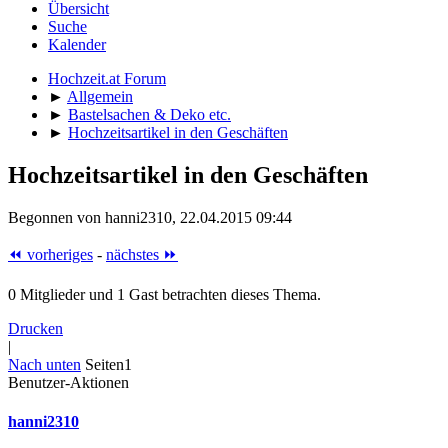
Übersicht
Suche
Kalender
Hochzeit.at Forum
►
Allgemein
►
Bastelsachen & Deko etc.
►
Hochzeitsartikel in den Geschäften
Hochzeitsartikel in den Geschäften
Begonnen von hanni2310, 22.04.2015 09:44
⏪ vorheriges
-
nächstes ⏩
0 Mitglieder und 1 Gast betrachten dieses Thema.
Drucken
|
Nach unten
Seiten
1
Benutzer-Aktionen
hanni2310