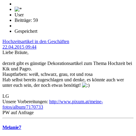
User
Beiträge: 59
Gespeichert
Hochzeitsartikel in den Geschäften
22.04.2015 09:44
Liebe Bräute,
derzeit gibt es günstige Dekorationsartikel zum Thema Hochzeit bei
Kik und Pagro.
Hauptfarben: weiß, schwarz, grau, rot und rosa
Hab selbst bereits zugeschlagen und denke, es könnte auch wer
unter euch sein, der noch etwas benötigt!
LG
Unsere Vorbereitungen:
http://www.pixum.at/meine-
fotos/album/7170733
PW auf Anfrage
Melanie7