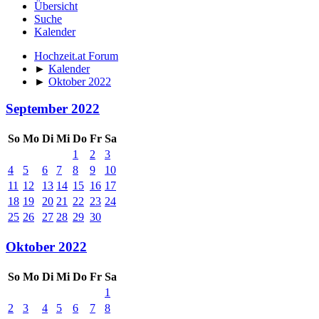
Übersicht
Suche
Kalender
Hochzeit.at Forum
►
Kalender
►
Oktober 2022
September 2022
So
Mo
Di
Mi
Do
Fr
Sa
1
2
3
4
5
6
7
8
9
10
11
12
13
14
15
16
17
18
19
20
21
22
23
24
25
26
27
28
29
30
Oktober 2022
So
Mo
Di
Mi
Do
Fr
Sa
1
2
3
4
5
6
7
8