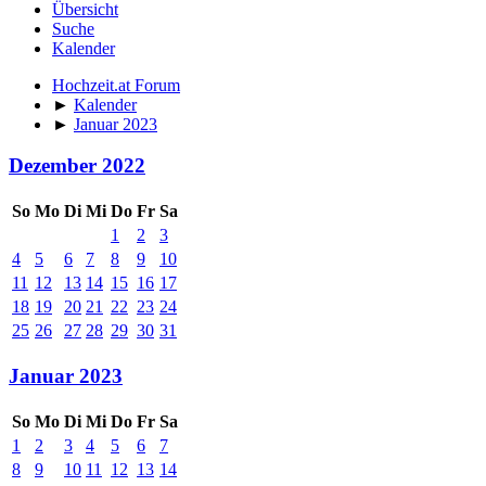
Übersicht
Suche
Kalender
Hochzeit.at Forum
►
Kalender
►
Januar 2023
Dezember 2022
So
Mo
Di
Mi
Do
Fr
Sa
1
2
3
4
5
6
7
8
9
10
11
12
13
14
15
16
17
18
19
20
21
22
23
24
25
26
27
28
29
30
31
Januar 2023
So
Mo
Di
Mi
Do
Fr
Sa
1
2
3
4
5
6
7
8
9
10
11
12
13
14