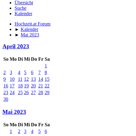
Übersicht
Suche
Kalender
Hochzeit.at Forum
►
Kalender
►
Mai 2023
April 2023
So
Mo
Di
Mi
Do
Fr
Sa
1
2
3
4
5
6
7
8
9
10
11
12
13
14
15
16
17
18
19
20
21
22
23
24
25
26
27
28
29
30
Mai 2023
So
Mo
Di
Mi
Do
Fr
Sa
1
2
3
4
5
6