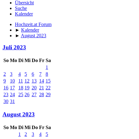
Übersicht
Suche
Kalender
Hochzeit.at Forum
►
Kalender
►
August 2023
Juli 2023
So
Mo
Di
Mi
Do
Fr
Sa
1
2
3
4
5
6
7
8
9
10
11
12
13
14
15
16
17
18
19
20
21
22
23
24
25
26
27
28
29
30
31
August 2023
So
Mo
Di
Mi
Do
Fr
Sa
1
2
3
4
5