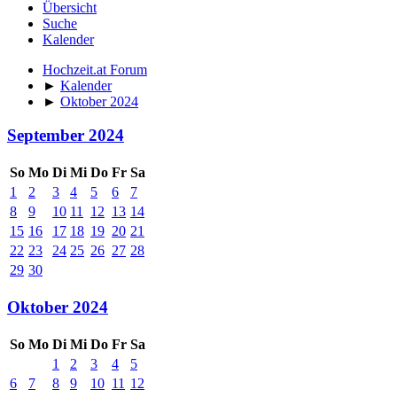
Übersicht
Suche
Kalender
Hochzeit.at Forum
►
Kalender
►
Oktober 2024
September 2024
So
Mo
Di
Mi
Do
Fr
Sa
1
2
3
4
5
6
7
8
9
10
11
12
13
14
15
16
17
18
19
20
21
22
23
24
25
26
27
28
29
30
Oktober 2024
So
Mo
Di
Mi
Do
Fr
Sa
1
2
3
4
5
6
7
8
9
10
11
12