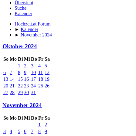
Übersicht
Suche
Kalender
Hochzeit.at Forum
►
Kalender
►
November 2024
Oktober 2024
So
Mo
Di
Mi
Do
Fr
Sa
1
2
3
4
5
6
7
8
9
10
11
12
13
14
15
16
17
18
19
20
21
22
23
24
25
26
27
28
29
30
31
November 2024
So
Mo
Di
Mi
Do
Fr
Sa
1
2
3
4
5
6
7
8
9