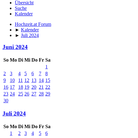
Übersicht
Suche
Kalender
Hochzeit.at Forum
►
Kalender
►
Juli 2024
Juni 2024
So
Mo
Di
Mi
Do
Fr
Sa
1
2
3
4
5
6
7
8
9
10
11
12
13
14
15
16
17
18
19
20
21
22
23
24
25
26
27
28
29
30
Juli 2024
So
Mo
Di
Mi
Do
Fr
Sa
1
2
3
4
5
6