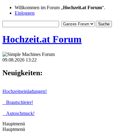
Willkommen im Forum „
Hochzeit.at Forum
“.
Einloggen
Hochzeit.at Forum
09.08.2026 13:22
Neuigkeiten:
Hochzeitseinladungen!
Brautschleier!
Autoschmuck!
Hauptmenü
Hauptmenü