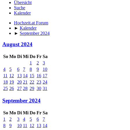
Übersicht
Suche
Kalender
Hochzeit.at Forum
►
Kalender
►
September 2024
August 2024
So
Mo
Di
Mi
Do
Fr
Sa
1
2
3
4
5
6
7
8
9
10
11
12
13
14
15
16
17
18
19
20
21
22
23
24
25
26
27
28
29
30
31
September 2024
So
Mo
Di
Mi
Do
Fr
Sa
1
2
3
4
5
6
7
8
9
10
11
12
13
14