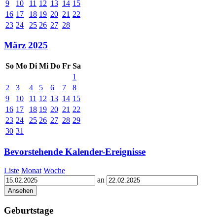
9
10
11
12
13
14
15
16
17
18
19
20
21
22
23
24
25
26
27
28
März 2025
So
Mo
Di
Mi
Do
Fr
Sa
1
2
3
4
5
6
7
8
9
10
11
12
13
14
15
16
17
18
19
20
21
22
23
24
25
26
27
28
29
30
31
Bevorstehende Kalender-Ereignisse
Liste
Monat
Woche
an
Geburtstage