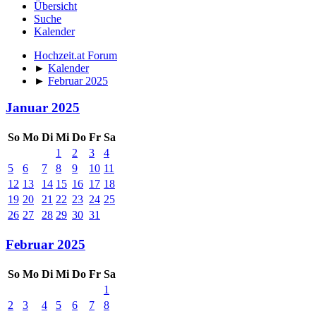
Übersicht
Suche
Kalender
Hochzeit.at Forum
►
Kalender
►
Februar 2025
Januar 2025
So
Mo
Di
Mi
Do
Fr
Sa
1
2
3
4
5
6
7
8
9
10
11
12
13
14
15
16
17
18
19
20
21
22
23
24
25
26
27
28
29
30
31
Februar 2025
So
Mo
Di
Mi
Do
Fr
Sa
1
2
3
4
5
6
7
8