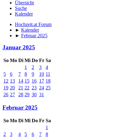
Übersicht
Suche
Kalender
Hochzeit.at Forum
►
Kalender
►
Februar 2025
Januar 2025
So
Mo
Di
Mi
Do
Fr
Sa
1
2
3
4
5
6
7
8
9
10
11
12
13
14
15
16
17
18
19
20
21
22
23
24
25
26
27
28
29
30
31
Februar 2025
So
Mo
Di
Mi
Do
Fr
Sa
1
2
3
4
5
6
7
8