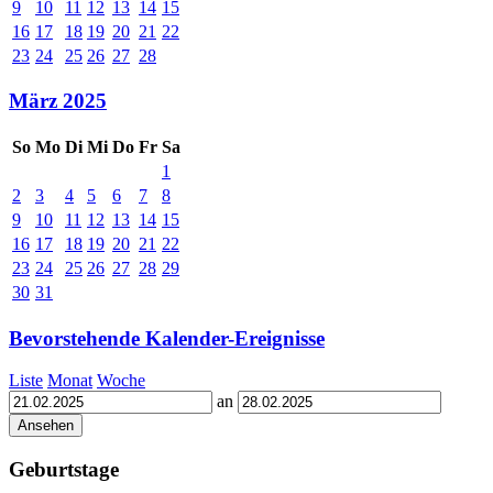
9
10
11
12
13
14
15
16
17
18
19
20
21
22
23
24
25
26
27
28
März 2025
So
Mo
Di
Mi
Do
Fr
Sa
1
2
3
4
5
6
7
8
9
10
11
12
13
14
15
16
17
18
19
20
21
22
23
24
25
26
27
28
29
30
31
Bevorstehende Kalender-Ereignisse
Liste
Monat
Woche
an
Geburtstage