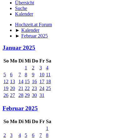
Übersicht
Suche
Kalender
Hochzeit.at Forum
►
Kalender
►
Februar 2025
Januar 2025
So
Mo
Di
Mi
Do
Fr
Sa
1
2
3
4
5
6
7
8
9
10
11
12
13
14
15
16
17
18
19
20
21
22
23
24
25
26
27
28
29
30
31
Februar 2025
So
Mo
Di
Mi
Do
Fr
Sa
1
2
3
4
5
6
7
8