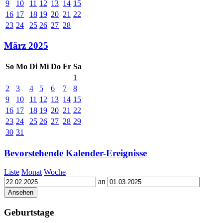
9
10
11
12
13
14
15
16
17
18
19
20
21
22
23
24
25
26
27
28
März 2025
So
Mo
Di
Mi
Do
Fr
Sa
1
2
3
4
5
6
7
8
9
10
11
12
13
14
15
16
17
18
19
20
21
22
23
24
25
26
27
28
29
30
31
Bevorstehende Kalender-Ereignisse
Liste
Monat
Woche
an
Geburtstage