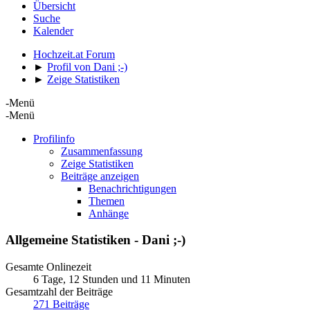
Übersicht
Suche
Kalender
Hochzeit.at Forum
►
Profil von Dani ;-)
►
Zeige Statistiken
-Menü
-Menü
Profilinfo
Zusammenfassung
Zeige Statistiken
Beiträge anzeigen
Benachrichtigungen
Themen
Anhänge
Allgemeine Statistiken - Dani ;-)
Gesamte Onlinezeit
6 Tage, 12 Stunden und 11 Minuten
Gesamtzahl der Beiträge
271 Beiträge