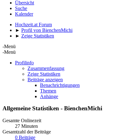
Übersicht
Suche
Kalender
Hochzeit.at Forum
►
Profil von BienchenMichi
►
Zeige Statistiken
-Menü
-Menü
Profilinfo
Zusammenfassung
Zeige Statistiken
Beiträge anzeigen
Benachrichtigungen
Themen
Anhänge
Allgemeine Statistiken - BienchenMichi
Gesamte Onlinezeit
27 Minuten
Gesamtzahl der Beiträge
0 Beiträge