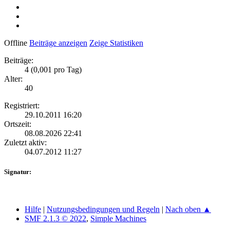
Offline
Beiträge anzeigen
Zeige Statistiken
Beiträge:
4 (0,001 pro Tag)
Alter:
40
Registriert:
29.10.2011 16:20
Ortszeit:
08.08.2026 22:41
Zuletzt aktiv:
04.07.2012 11:27
Signatur:
Hilfe
|
Nutzungsbedingungen und Regeln
|
Nach oben ▲
SMF 2.1.3 © 2022
,
Simple Machines