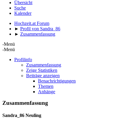
Übersicht
Suche
Kalender
Hochzeit.at Forum
►
Profil von Sandra_86
►
Zusammenfassung
-Menü
-Menü
Profilinfo
Zusammenfassung
Zeige Statistiken
Beiträge anzeigen
Benachrichtigungen
Themen
Anhänge
Zusammenfassung
Sandra_86
Neuling