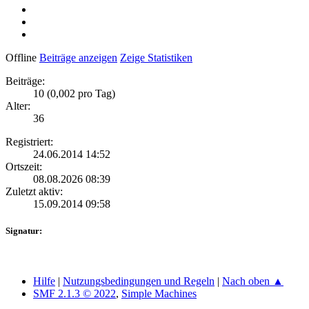
Offline
Beiträge anzeigen
Zeige Statistiken
Beiträge:
10 (0,002 pro Tag)
Alter:
36
Registriert:
24.06.2014 14:52
Ortszeit:
08.08.2026 08:39
Zuletzt aktiv:
15.09.2014 09:58
Signatur:
Hilfe
|
Nutzungsbedingungen und Regeln
|
Nach oben ▲
SMF 2.1.3 © 2022
,
Simple Machines