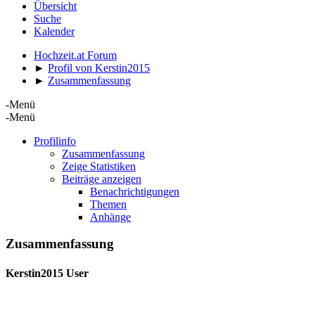
Übersicht
Suche
Kalender
Hochzeit.at Forum
►
Profil von Kerstin2015
►
Zusammenfassung
-Menü
-Menü
Profilinfo
Zusammenfassung
Zeige Statistiken
Beiträge anzeigen
Benachrichtigungen
Themen
Anhänge
Zusammenfassung
Kerstin2015
User