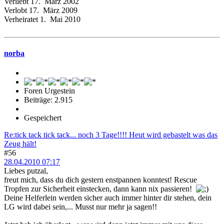
Verliebt 17. März 2002
Verlobt 17. März 2009
Verheiratet 1. Mai 2010
norba
Foren Urgestein
Beiträge: 2.915
Gespeichert
Re:tick tack tick tack... noch 3 Tage!!!! Heut wird gebastelt was das
Zeug hält!
#56
28.04.2010 07:17
Liebes putzal,
freut mich, dass du dich gestern enstpannen konntest! Rescue
Tropfen zur Sicherheit einstecken, dann kann nix passieren!
Deine Helferlein werden sicher auch immer hinter dir stehen, dein
LG wird dabei sein,... Musst nur mehr ja sagen!!