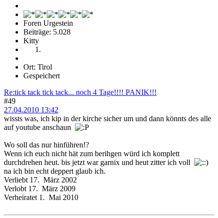
Foren Urgestein
Beiträge: 5.028
Kitty
Ort: Tirol
Gespeichert
Re:tick tack tick tack... noch 4 Tage!!!! PANIK!!!
#49
27.04.2010 13:42
wissts was, ich kip in der kirche sicher um und dann könnts des alle
auf youtube anschaun
Wo soll das nur hinführen!?
Wenn ich euch nicht hät zum berihgen würd ich komplett
durchdrehen heut. bis jetzt war garnix und heut zitter ich voll
na ich bin echt deppert glaub ich.
Verliebt 17. März 2002
Verlobt 17. März 2009
Verheiratet 1. Mai 2010