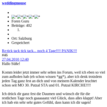
weddingmouse
Foren Guru
Beiträge: 402
Ort: Salzburg
Gespeichert
Re:tick tack tick tack... noch 4 Tage!!!! PANIK!!!
#46
27.04.2010 12:40
Hallo Süße!
Komm leider jetzt immer sehr selten ins Forum, weil ich eben so viel
zum aufholen hab (eh schon wissen *gg*), aber ich denk trotzdem
jeden Tag ganz fest an dich und von meinem Kalender leuchtet
schon seit MO 30. Putzal STA und 01. Putzal KIRCHE!!!!
Ich drück dir ganz fest die Daumen und wünsch dir für die
restlichen Tage noch gaaaaaanz viel Glück, dass alles klappt! Aber
ich hab ein sehr sehr gutes Gefühl, dass kann ich dir sagen!