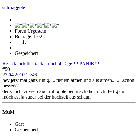
schnaggele
Foren Urgestein
Beiträge: 1.025
Gespeichert
Re:tick tack tick tack... noch 4 Tage!!!! PANIK!!!
#50
27.04.2010 13:46
hey jetzt mal ganz ruhig..... tief ein atmen und aus atmen.........schon
besser??
denk nicht zuviel daran ruhig bleiben mach dich nicht fertig du
möchtest ja super bei der hochzeit aus schaun.
MuM
Gast
Gespeichert