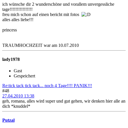
ich wünsche dir 2 wunderschöne und vorallem unvergessliche
tage!!!!!!!!!!!!!!!!
freu mich schon auf einen bericht mit fotos
alles alles liebe!!!
princess
TRAUMHOCHZEIT war am 10.07.2010
lady1978
Gast
Gespeichert
Re:tick tack tick tack... noch 4 Tage!!!! PANIK!!!
#48
27.04.2010 13:38
geh, romana, alles wird super und gut gehen, wir denken hier alle an
dich *knuddel*
Putzal