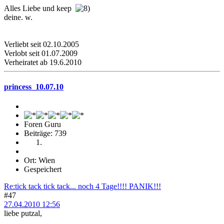
Alles Liebe und keep
deine. w.
Verliebt seit 02.10.2005
Verlobt seit 01.07.2009
Verheiratet ab 19.6.2010
princess_10.07.10
Foren Guru
Beiträge: 739
Ort: Wien
Gespeichert
Re:tick tack tick tack... noch 4 Tage!!!! PANIK!!!
#47
27.04.2010 12:56
liebe putzal,