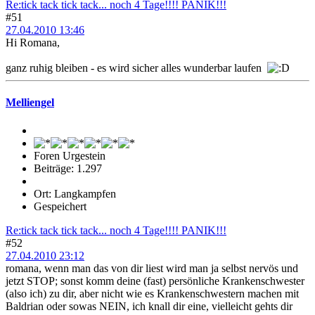
Re:tick tack tick tack... noch 4 Tage!!!! PANIK!!!
#51
27.04.2010 13:46
Hi Romana,
ganz ruhig bleiben - es wird sicher alles wunderbar laufen
Melliengel
Foren Urgestein
Beiträge: 1.297
Ort: Langkampfen
Gespeichert
Re:tick tack tick tack... noch 4 Tage!!!! PANIK!!!
#52
27.04.2010 23:12
romana, wenn man das von dir liest wird man ja selbst nervös und
jetzt STOP; sonst komm deine (fast) persönliche Krankenschwester
(also ich) zu dir, aber nicht wie es Krankenschwestern machen mit
Baldrian oder sowas NEIN, ich knall dir eine, vielleicht gehts dir