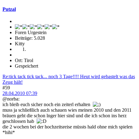
Putzal
Foren Urgestein
Beiträge: 5.028
Kitty
Ort: Tirol
Gespeichert
Re:tick tack tick tack... noch 3 Tage!!!! Heut wird gebastelt was das
Zeug hält!
#59
28.04.2010 07:39
@norba:
ich bleib euch sicher noch ein zeiterl erhalten
muss ja schließlich auch schauen wies meinen 2010 und den 2011
bräuen geht die schon lnger hier sind und die ich schon ins herz
geschlossen hab
die 2 wochen bei der hochzeitsreise müssts hald ohne mich spielen
*hihi*