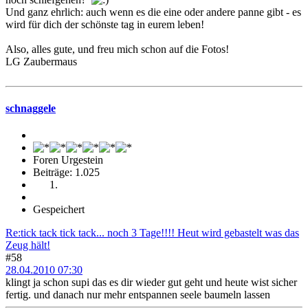
Und ganz ehrlich: auch wenn es die eine oder andere panne gibt - es
wird für dich der schönste tag in eurem leben!
Also, alles gute, und freu mich schon auf die Fotos!
LG Zaubermaus
schnaggele
Foren Urgestein
Beiträge: 1.025
Gespeichert
Re:tick tack tick tack... noch 3 Tage!!!! Heut wird gebastelt was das
Zeug hält!
#58
28.04.2010 07:30
klingt ja schon supi das es dir wieder gut geht und heute wist sicher
fertig. und danach nur mehr entspannen seele baumeln lassen