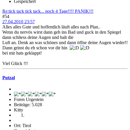
Gespeichert
Re:tick tack tick tack... noch 4 Tage!!!! PANIK!!!
#54
27.04.2010 23:57
Alles alles Gute und hoffentlich läuft alles nach Plan..
Wenn du nervös wirst dann geh ins Bad und guck in den Spiegel
dann schliess deine Augen und halt die
Luft an. Denk an was schönes und dann öffne deine Augen wieder!!
Dann grinst du eh schon vor dir hin
bei mir hats geklappt!
Viel Glück !!!
Putzal
Foren Urgestein
Beiträge: 5.028
Kitty
Ort: Tirol