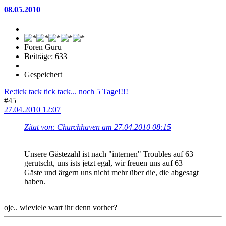
08.05.2010
Foren Guru
Beiträge: 633
Gespeichert
Re:tick tack tick tack... noch 5 Tage!!!!
#45
27.04.2010 12:07
Zitat von: Churchhaven am 27.04.2010 08:15
Unsere Gästezahl ist nach "internen" Troubles auf 63
gerutscht, uns ists jetzt egal, wir freuen uns auf 63
Gäste und ärgern uns nicht mehr über die, die abgesagt
haben.
oje.. wieviele wart ihr denn vorher?