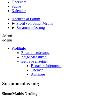
Übersicht
Suche
Kalender
Hochzeit.at Forum
►
Profil von SimonMathis
►
Zusammenfassung
-Menü
-Menü
Profilinfo
Zusammenfassung
Zeige Statistiken
Beiträge anzeigen
Benachrichtigungen
Themen
Anhänge
Zusammenfassung
SimonMathis
Neuling