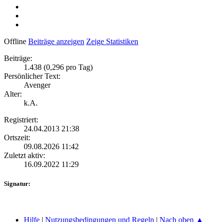
Offline
Beiträge anzeigen
Zeige Statistiken
Beiträge:
1.438 (0,296 pro Tag)
Persönlicher Text:
Avenger
Alter:
k.A.
Registriert:
24.04.2013 21:38
Ortszeit:
09.08.2026 11:42
Zuletzt aktiv:
16.09.2022 11:29
Signatur:
Hilfe
|
Nutzungsbedingungen und Regeln
|
Nach oben ▲