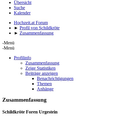
Übersicht
Suche
Kalender
Hochzeit.at Forum
►
Profil von Schildkröte
►
Zusammenfassung
-Menü
-Menü
Profilinfo
Zusammenfassung
Zeige Statistiken
Beiträge anzeigen
Benachrichtigungen
Themen
Anhänge
Zusammenfassung
Schildkröte
Foren Urgestein