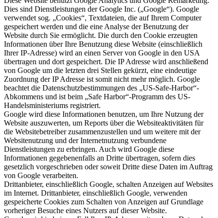
Diese Website benutzt Google Analytics und Google Remarketing.
Dies sind Dienstleistungen der Google Inc. („Google“). Google
verwendet sog. „Cookies“, Textdateien, die auf Ihrem Computer
gespeichert werden und die eine Analyse der Benutzung der
Website durch Sie ermöglicht. Die durch den Cookie erzeugten
Informationen über Ihre Benutzung diese Website (einschließlich
Ihrer IP-Adresse) wird an einen Server von Google in den USA
übertragen und dort gespeichert. Die IP Adresse wird anschließend
von Google um die letzten drei Stellen gekürzt, eine eindeutige
Zuordnung der IP Adresse ist somit nicht mehr möglich. Google
beachtet die Datenschutzbestimmungen des „US-Safe-Harbor“-
Abkommens und ist beim „Safe Harbor“-Programm des US-
Handelsministeriums registriert.
Google wird diese Informationen benutzen, um Ihre Nutzung der
Website auszuwerten, um Reports über die Websiteaktivitäten für
die Websitebetreiber zusammenzustellen und um weitere mit der
Websitenutzung und der Internetnutzung verbundene
Dienstleistungen zu erbringen. Auch wird Google diese
Informationen gegebenenfalls an Dritte übertragen, sofern dies
gesetzlich vorgeschrieben oder soweit Dritte diese Daten im Auftrag
von Google verarbeiten.
Drittanbieter, einschließlich Google, schalten Anzeigen auf Websites
im Internet. Drittanbieter, einschließlich Google, verwenden
gespeicherte Cookies zum Schalten von Anzeigen auf Grundlage
vorheriger Besuche eines Nutzers auf dieser Website.