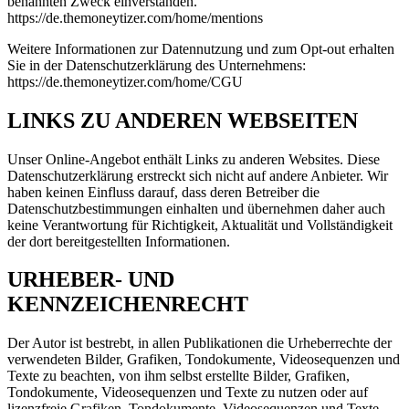
benannten Zweck einverstanden.
https://de.themoneytizer.com/home/mentions
Weitere Informationen zur Datennutzung und zum Opt-out erhalten
Sie in der Datenschutzerklärung des Unternehmens:
https://de.themoneytizer.com/home/CGU
LINKS ZU ANDEREN WEBSEITEN
Unser Online-Angebot enthält Links zu anderen Websites. Diese
Datenschutzerklärung erstreckt sich nicht auf andere Anbieter. Wir
haben keinen Einfluss darauf, dass deren Betreiber die
Datenschutzbestimmungen einhalten und übernehmen daher auch
keine Verantwortung für Richtigkeit, Aktualität und Vollständigkeit
der dort bereitgestellten Informationen.
URHEBER- UND
KENNZEICHENRECHT
Der Autor ist bestrebt, in allen Publikationen die Urheberrechte der
verwendeten Bilder, Grafiken, Tondokumente, Videosequenzen und
Texte zu beachten, von ihm selbst erstellte Bilder, Grafiken,
Tondokumente, Videosequenzen und Texte zu nutzen oder auf
lizenzfreie Grafiken, Tondokumente, Videosequenzen und Texte