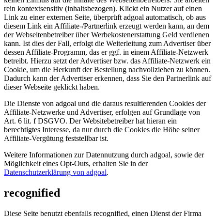
rein kontextsensitiv (inhaltsbezogen). Klickt ein Nutzer auf einen
Link zu einer externen Seite, überprüft adgoal automatisch, ob aus
diesem Link ein Affiliate-/Partnerlink erzeugt werden kann, an dem
der Webseitenbetreiber über Werbekostenerstattung Geld verdienen
kann. Ist dies der Fall, erfolgt die Weiterleitung zum Advertiser über
dessen Affiliate-Programm, das er ggf. in einem Affiliate-Netzwerk
betreibt. Hierzu setzt der Advertiser bzw. das Affiliate-Netzwerk ein
Cookie, um die Herkunft der Bestellung nachvollziehen zu können.
Dadurch kann der Advertiser erkennen, dass Sie den Partnerlink auf
dieser Webseite geklickt haben.
Die Dienste von adgoal und die daraus resultierenden Cookies der
Affiliate-Netzwerke und Advertiser, erfolgen auf Grundlage von
Art. 6 lit. f DSGVO. Der Websitebetreiber hat hieran ein
berechtigtes Interesse, da nur durch die Cookies die Höhe seiner
Affiliate-Vergütung feststellbar ist.
Weitere Informationen zur Datennutzung durch adgoal, sowie der
Möglichkeit eines Opt-Outs, erhalten Sie in der
Datenschutzerklärung von adgoal
.
recognified
Diese Seite benutzt ebenfalls recognified, einen Dienst der Firma