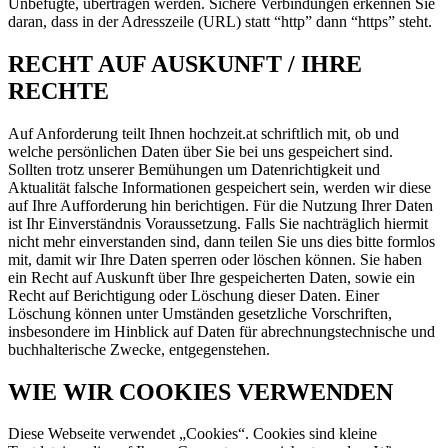
Unbefugte, übertragen werden. Sichere Verbindungen erkennen Sie
daran, dass in der Adresszeile (URL) statt “http” dann “https” steht.
RECHT AUF AUSKUNFT / IHRE
RECHTE
Auf Anforderung teilt Ihnen hochzeit.at schriftlich mit, ob und
welche persönlichen Daten über Sie bei uns gespeichert sind.
Sollten trotz unserer Bemühungen um Datenrichtigkeit und
Aktualität falsche Informationen gespeichert sein, werden wir diese
auf Ihre Aufforderung hin berichtigen. Für die Nutzung Ihrer Daten
ist Ihr Einverständnis Voraussetzung. Falls Sie nachträglich hiermit
nicht mehr einverstanden sind, dann teilen Sie uns dies bitte formlos
mit, damit wir Ihre Daten sperren oder löschen können. Sie haben
ein Recht auf Auskunft über Ihre gespeicherten Daten, sowie ein
Recht auf Berichtigung oder Löschung dieser Daten. Einer
Löschung können unter Umständen gesetzliche Vorschriften,
insbesondere im Hinblick auf Daten für abrechnungstechnische und
buchhalterische Zwecke, entgegenstehen.
WIE WIR COOKIES VERWENDEN
Diese Webseite verwendet „Cookies“. Cookies sind kleine