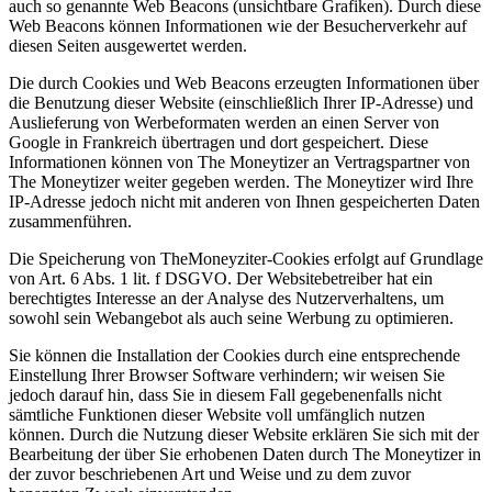
auch so genannte Web Beacons (unsichtbare Grafiken). Durch diese
Web Beacons können Informationen wie der Besucherverkehr auf
diesen Seiten ausgewertet werden.
Die durch Cookies und Web Beacons erzeugten Informationen über
die Benutzung dieser Website (einschließlich Ihrer IP-Adresse) und
Auslieferung von Werbeformaten werden an einen Server von
Google in Frankreich übertragen und dort gespeichert. Diese
Informationen können von The Moneytizer an Vertragspartner von
The Moneytizer weiter gegeben werden. The Moneytizer wird Ihre
IP-Adresse jedoch nicht mit anderen von Ihnen gespeicherten Daten
zusammenführen.
Die Speicherung von TheMoneyziter-Cookies erfolgt auf Grundlage
von Art. 6 Abs. 1 lit. f DSGVO. Der Websitebetreiber hat ein
berechtigtes Interesse an der Analyse des Nutzerverhaltens, um
sowohl sein Webangebot als auch seine Werbung zu optimieren.
Sie können die Installation der Cookies durch eine entsprechende
Einstellung Ihrer Browser Software verhindern; wir weisen Sie
jedoch darauf hin, dass Sie in diesem Fall gegebenenfalls nicht
sämtliche Funktionen dieser Website voll umfänglich nutzen
können. Durch die Nutzung dieser Website erklären Sie sich mit der
Bearbeitung der über Sie erhobenen Daten durch The Moneytizer in
der zuvor beschriebenen Art und Weise und zu dem zuvor