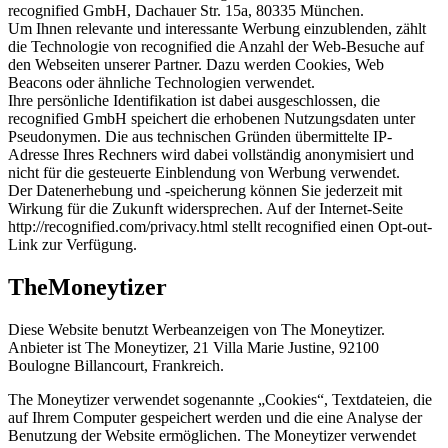
recognified GmbH, Dachauer Str. 15a, 80335 München.
Um Ihnen relevante und interessante Werbung einzublenden, zählt
die Technologie von recognified die Anzahl der Web-Besuche auf
den Webseiten unserer Partner. Dazu werden Cookies, Web
Beacons oder ähnliche Technologien verwendet.
Ihre persönliche Identifikation ist dabei ausgeschlossen, die
recognified GmbH speichert die erhobenen Nutzungsdaten unter
Pseudonymen. Die aus technischen Gründen übermittelte IP-
Adresse Ihres Rechners wird dabei vollständig anonymisiert und
nicht für die gesteuerte Einblendung von Werbung verwendet.
Der Datenerhebung und -speicherung können Sie jederzeit mit
Wirkung für die Zukunft widersprechen. Auf der Internet-Seite
http://recognified.com/privacy.html stellt recognified einen Opt-out-
Link zur Verfügung.
TheMoneytizer
Diese Website benutzt Werbeanzeigen von The Moneytizer.
Anbieter ist The Moneytizer, 21 Villa Marie Justine, 92100
Boulogne Billancourt, Frankreich.
The Moneytizer verwendet sogenannte „Cookies“, Textdateien, die
auf Ihrem Computer gespeichert werden und die eine Analyse der
Benutzung der Website ermöglichen. The Moneytizer verwendet