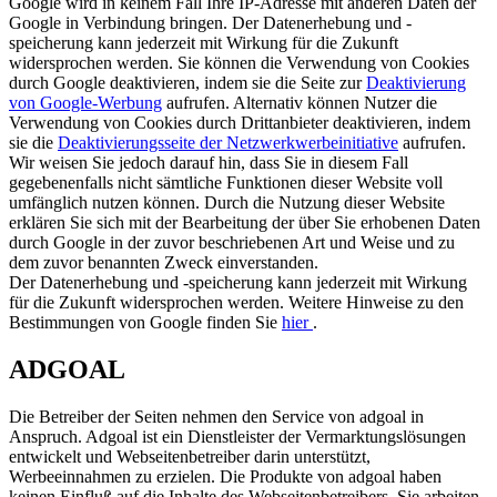
Google wird in keinem Fall Ihre IP-Adresse mit anderen Daten der
Google in Verbindung bringen. Der Datenerhebung und -
speicherung kann jederzeit mit Wirkung für die Zukunft
widersprochen werden. Sie können die Verwendung von Cookies
durch Google deaktivieren, indem sie die Seite zur
Deaktivierung
von Google-Werbung
aufrufen. Alternativ können Nutzer die
Verwendung von Cookies durch Drittanbieter deaktivieren, indem
sie die
Deaktivierungsseite der Netzwerkwerbeinitiative
aufrufen.
Wir weisen Sie jedoch darauf hin, dass Sie in diesem Fall
gegebenenfalls nicht sämtliche Funktionen dieser Website voll
umfänglich nutzen können. Durch die Nutzung dieser Website
erklären Sie sich mit der Bearbeitung der über Sie erhobenen Daten
durch Google in der zuvor beschriebenen Art und Weise und zu
dem zuvor benannten Zweck einverstanden.
Der Datenerhebung und -speicherung kann jederzeit mit Wirkung
für die Zukunft widersprochen werden. Weitere Hinweise zu den
Bestimmungen von Google finden Sie
hier
.
ADGOAL
Die Betreiber der Seiten nehmen den Service von adgoal in
Anspruch. Adgoal ist ein Dienstleister der Vermarktungslösungen
entwickelt und Webseitenbetreiber darin unterstützt,
Werbeeinnahmen zu erzielen. Die Produkte von adgoal haben
keinen Einfluß auf die Inhalte des Webseitenbetreibers. Sie arbeiten